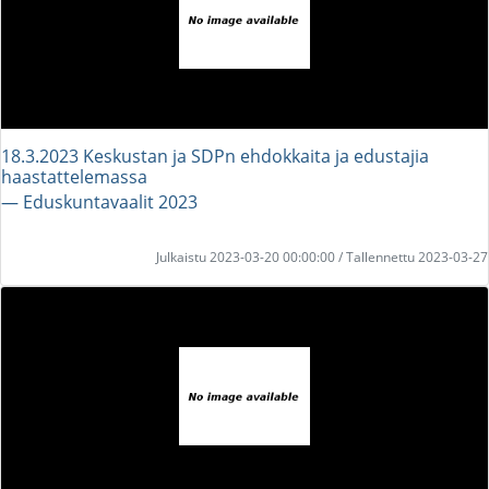
18.3.2023 Keskustan ja SDPn ehdokkaita ja edustajia
haastattelemassa
― Eduskuntavaalit 2023
Julkaistu 2023-03-20 00:00:00 / Tallennettu 2023-03-27