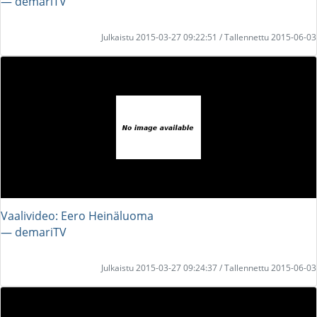
― demariTV
Julkaistu 2015-03-27 09:22:51 / Tallennettu 2015-06-03
Vaalivideo: Eero Heinäluoma
― demariTV
Julkaistu 2015-03-27 09:24:37 / Tallennettu 2015-06-03