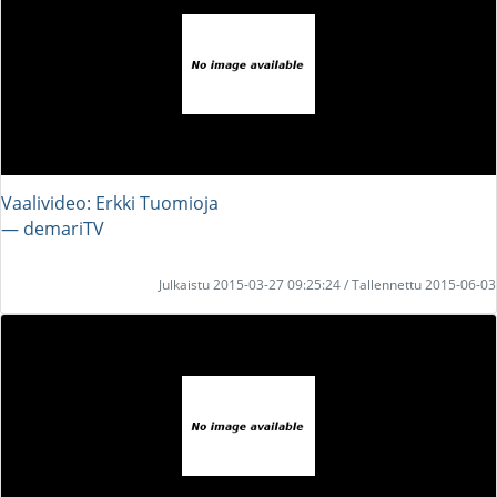
Vaalivideo: Erkki Tuomioja
― demariTV
Julkaistu 2015-03-27 09:25:24 / Tallennettu 2015-06-03