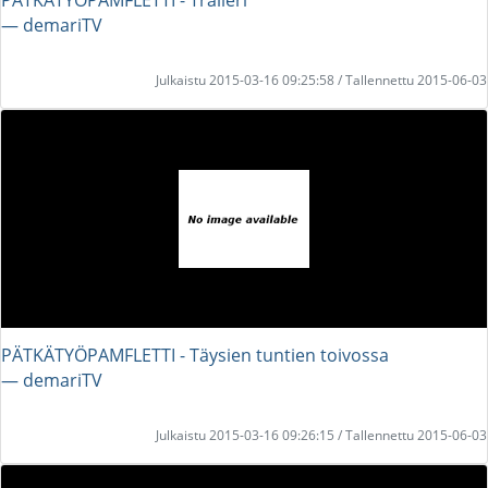
― demariTV
Julkaistu 2015-03-16 09:25:58 / Tallennettu 2015-06-03
PÄTKÄTYÖPAMFLETTI - Täysien tuntien toivossa
― demariTV
Julkaistu 2015-03-16 09:26:15 / Tallennettu 2015-06-03