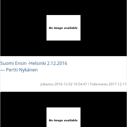
Suomi Ensin -Helsinki 2.12.2016
― Pertti Nykänen
Julkaistu 2016-12-02 16:54:47 / Tallennettu 2017-12-11