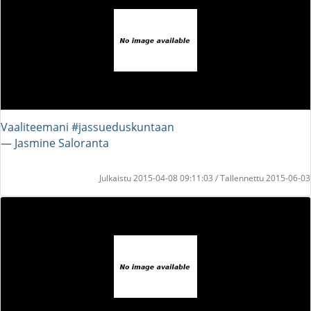
Vaaliteemani #jassueduskuntaan
― Jasmine Saloranta
Julkaistu 2015-04-08 09:11:03 / Tallennettu 2015-06-03