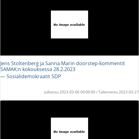
Jens Stoltenberg ja Sanna Marin doorstep-kommentit
SAMAK:n kokouksessa 28.2.2023
― Sosialidemokraatit SDP
Julkaistu 2023-03-06 00:00:00 / Tallennettu 2023-03-27