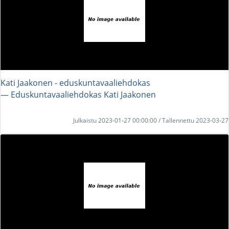
Kati Jaakonen - eduskuntavaaliehdokas
― Eduskuntavaaliehdokas Kati Jaakonen
Julkaistu 2023-01-27 00:00:00 / Tallennettu 2023-03-27