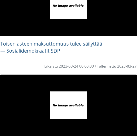
Toisen asteen maksuttomuus tulee säilyttää
― Sosialidemokraatit SDP
Julkaistu 2023-03-24 00:00:00 / Tallennettu 2023-03-27