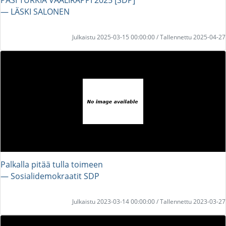
― LÄSKI SALONEN
Julkaistu 2025-03-15 00:00:00 / Tallennettu 2025-04-27
Palkalla pitää tulla toimeen
― Sosialidemokraatit SDP
Julkaistu 2023-03-14 00:00:00 / Tallennettu 2023-03-27