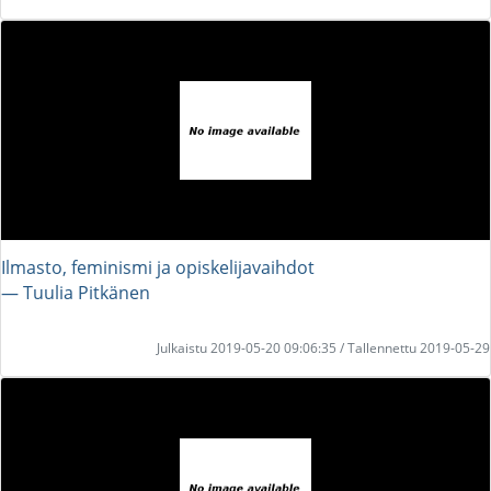
Ilmasto, feminismi ja opiskelijavaihdot
― Tuulia Pitkänen
Julkaistu 2019-05-20 09:06:35 / Tallennettu 2019-05-29