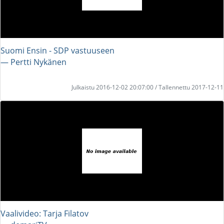
Suomi Ensin - SDP vastuuseen
― Pertti Nykänen
Julkaistu 2016-12-02 20:07:00 / Tallennettu 2017-12-11
Vaalivideo: Tarja Filatov