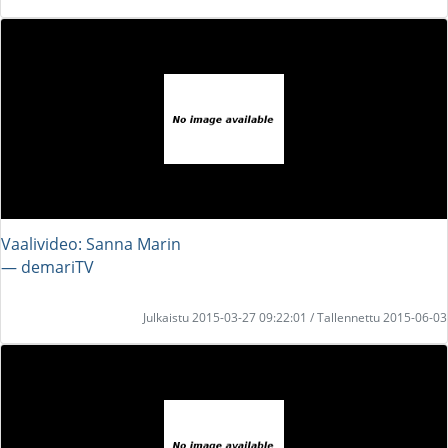
Vaalivideo: Sanna Marin
― demariTV
Julkaistu 2015-03-27 09:22:01 / Tallennettu 2015-06-03