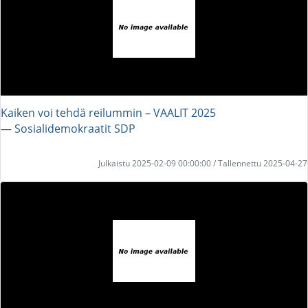
Kaiken voi tehdä reilummin – VAALIT 2025
― Sosialidemokraatit SDP
Julkaistu 2025-02-09 00:00:00 / Tallennettu 2025-04-27