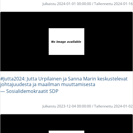
Julkaistu 2024-01-01 00:00:00 / Tallennettu 2024-01-16
#Jutta2024: Jutta Urpilainen ja Sanna Marin keskustelevat
johtajuudesta ja maailman muuttamisesta
― Sosialidemokraatit SDP
Julkaistu 2023-12-04 00:00:00 / Tallennettu 2024-01-02