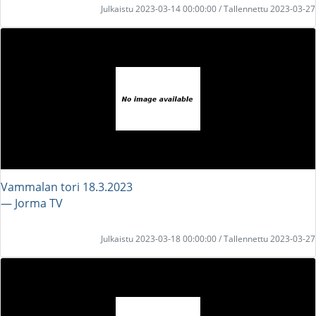
Julkaistu 2023-03-14 00:00:00 / Tallennettu 2023-03-27
Vammalan tori 18.3.2023
― Jorma TV
Julkaistu 2023-03-18 00:00:00 / Tallennettu 2023-03-27