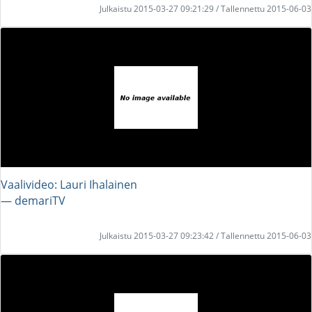
Julkaistu 2015-03-27 09:21:29 / Tallennettu 2015-06-03
Vaalivideo: Lauri Ihalainen
― demariTV
Julkaistu 2015-03-27 09:23:42 / Tallennettu 2015-06-03