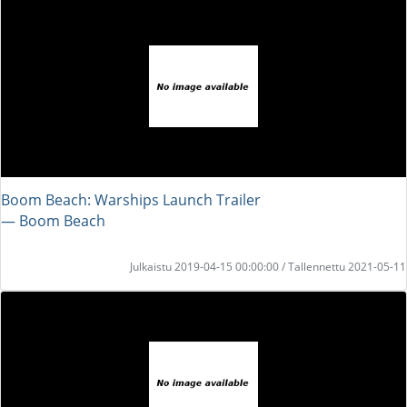
Boom Beach: Warships Launch Trailer
― Boom Beach
Julkaistu 2019-04-15 00:00:00 / Tallennettu 2021-05-11