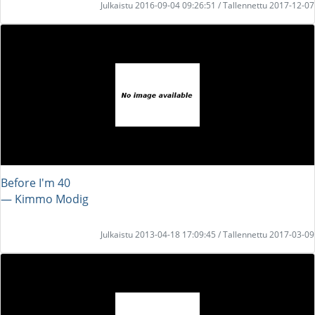
Julkaistu 2016-09-04 09:26:51 / Tallennettu 2017-12-07
Before I'm 40
― Kimmo Modig
Julkaistu 2013-04-18 17:09:45 / Tallennettu 2017-03-09