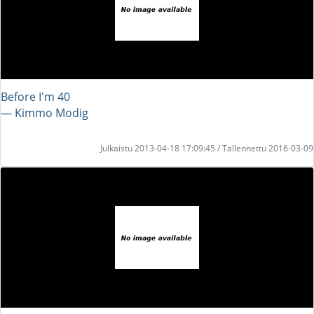
Before I'm 40
― Kimmo Modig
Julkaistu 2013-04-18 17:09:45 / Tallennettu 2016-03-09