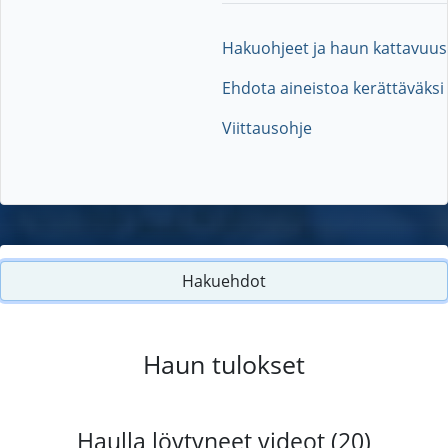
Hakuohjeet ja haun kattavuus
Ehdota aineistoa kerättäväksi
Viittausohje
Hakuehdot
Haun tulokset
Haulla löytyneet videot (20)