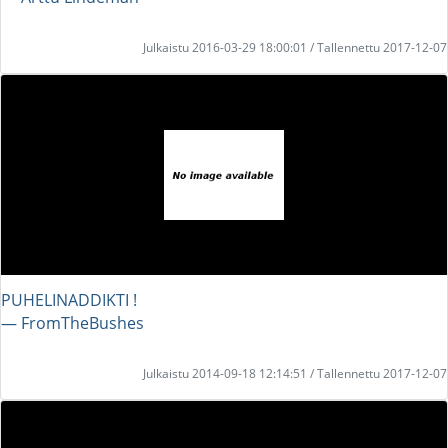
Julkaistu 2016-03-29 18:00:01 / Tallennettu 2017-12-07
PUHELINADDIKTI !
― FromTheBushes
Julkaistu 2014-09-18 12:14:51 / Tallennettu 2017-12-07