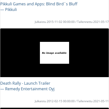
Pikkuli Games and Apps: Blind Bird´s Bluff
― Pikkuli
Julkaistu 2015-11-02 00:00:00 / Tallennettu 2021-05-17
Death Rally - Launch Trailer
― Remedy Entertainment Oyj
Julkaistu 2012-02-15 00:00:00 / Tallennettu 2021-05-11