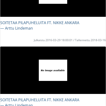
SOITETAA PILAPUHELUITA FT. NIKKE ANKARA
― Arttu Lindeman
Julkaistu 2016-03-29 18:00:01 / Tallennettu 2018-03-16
SOITETAA PILAPUHELUITA FT. NIKKE ANKARA
― Arttu Lindeman