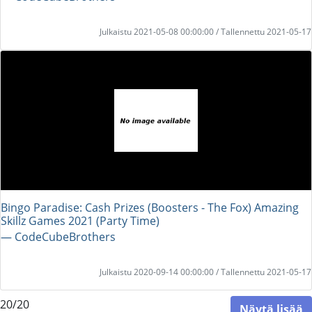
Julkaistu 2021-05-08 00:00:00 / Tallennettu 2021-05-17
Bingo Paradise: Cash Prizes (Boosters - The Fox) Amazing
Skillz Games 2021 (Party Time)
― CodeCubeBrothers
Julkaistu 2020-09-14 00:00:00 / Tallennettu 2021-05-17
20/20
Näytä lisää