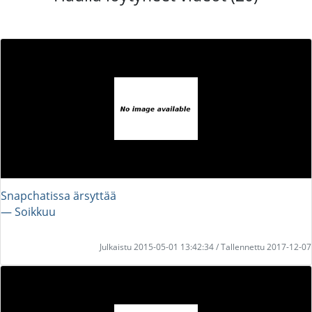
Snapchatissa ärsyttää
― Soikkuu
Julkaistu 2015-05-01 13:42:34 / Tallennettu 2017-12-07