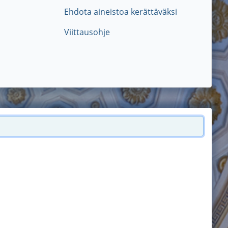
Ehdota aineistoa kerättäväksi
Viittausohje