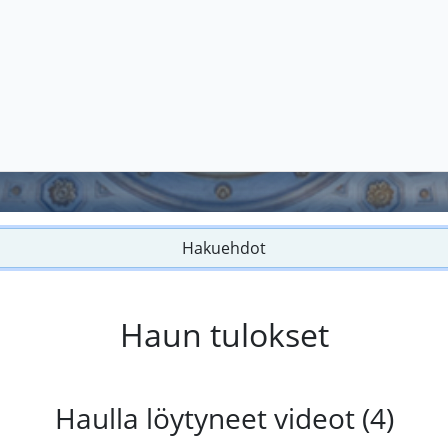
Hakuehdot
Haun tulokset
Haulla löytyneet videot (4)