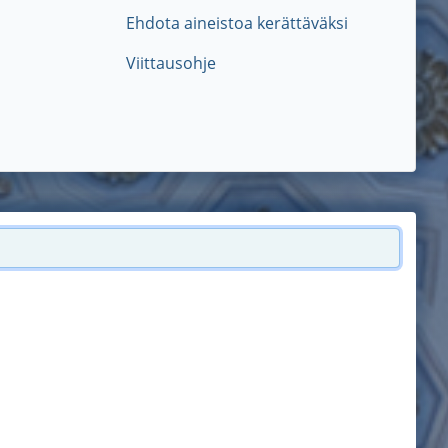
Ehdota aineistoa kerättäväksi
Viittausohje