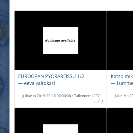
EUROOPAN PYÖRÄREISSU 1/2
Katso mik
― eeva valtokari
― Lumme 
Julkaistu 2019-09-16 00:00:00 / Tallennettu 2021-
Julkaistu 
05-13