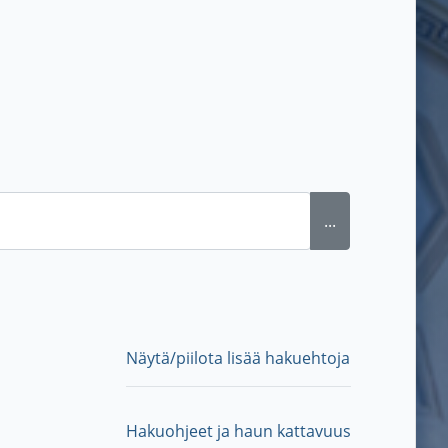
...
Näytä/piilota lisää hakuehtoja
Hakuohjeet ja haun kattavuus