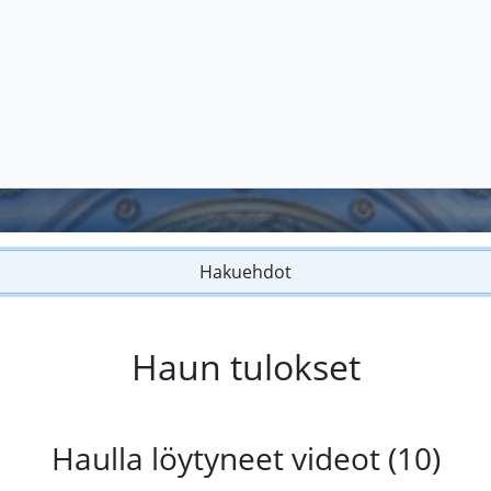
Hakuehdot
Haun tulokset
Haulla löytyneet videot (10)