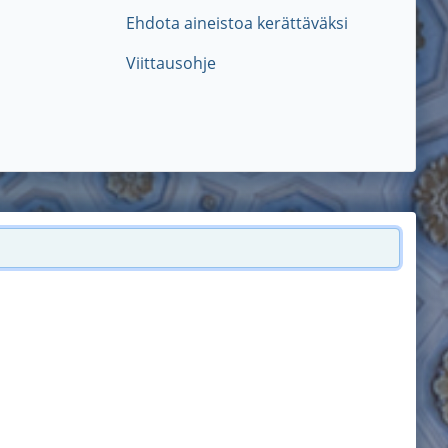
Ehdota aineistoa kerättäväksi
Viittausohje