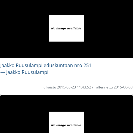
Jaakko Ruusulampi eduskuntaan nro 251
― Jaakko Ruusulampi
Julkaistu 2015-03-23 11:43:52 / Tallennettu 2015-06-03