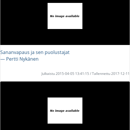
Sananvapaus ja sen puolustajat
― Pertti Nykänen
Julkaistu 2015-04-05 13:41:15 / Tallennettu 2017-12-11