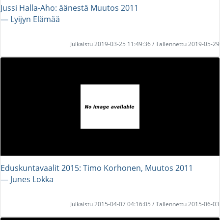
Jussi Halla-Aho: äänestä Muutos 2011
― Lyijyn Elämää
Julkaistu 2019-03-25 11:49:36 / Tallennettu 2019-05-29
Eduskuntavaalit 2015: Timo Korhonen, Muutos 2011
― Junes Lokka
Julkaistu 2015-04-07 04:16:05 / Tallennettu 2015-06-03