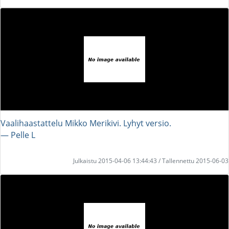
Vaalihaastattelu Mikko Merikivi. Lyhyt versio.
― Pelle L
Julkaistu 2015-04-06 13:44:43 / Tallennettu 2015-06-03