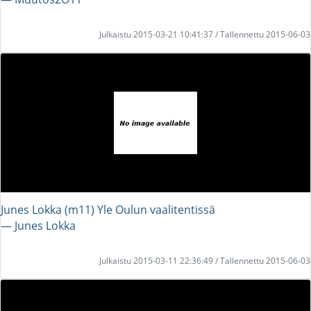
Julkaistu 2015-03-21 10:41:37 / Tallennettu 2015-06-03
Junes Lokka (m11) Yle Oulun vaalitentissä
― Junes Lokka
Julkaistu 2015-03-11 22:36:49 / Tallennettu 2015-06-03