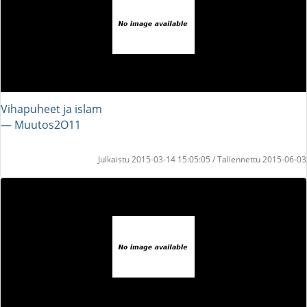
Vihapuheet ja islam
― Muutos2O11
Julkaistu 2015-03-14 15:05:05 / Tallennettu 2015-06-03