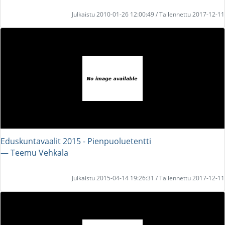
Julkaistu 2010-01-26 12:00:49 / Tallennettu 2017-12-11
Eduskuntavaalit 2015 - Pienpuoluetentti
― Teemu Vehkala
Julkaistu 2015-04-14 19:26:31 / Tallennettu 2017-12-11