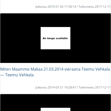
Julkaistu 2010-01-26 11:58:14 / Tallennettu 2017-12-11
Miten Maamme Makaa 21.03.2014 vieraana Teemu Vehkala
― Teemu Vehkala
Julkaistu 2014-03-21 19:28:47 / Tallennettu 2017-12-11