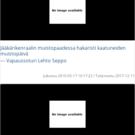
Jääkärikenraalin muistopaadessa hakaristi kaatuneiden
muistopäivä
― Vapaussoturi Lehto Seppo
Julkaistu 2010-05-17 10:17:22 / Tallennettu 2017-12-11