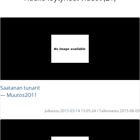
Saatanan tunarit
― Muutos2O11
Julkaistu 2015-03-14 15:05:24 / Tallennettu 2015-06-03