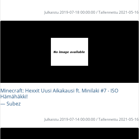
Julkaistu 2019-07-18 00:00:00 / Tallennettu 2021-05-16
Minecraft: Hexxit Uusi Aikakausi ft. Minilaki #7 - ISO
Hämähäkki!
― Subez
Julkaistu 2019-07-14 00:00:00 / Tallennettu 2021-05-16