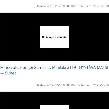
Julkaistu 2019-11-20 00:00:00 / Tallennettu 2021-05-18
Minecraft: HungerGames ft. Minilaki #119 - HYYTÄVÄ MATSI
― Subez
Julkaistu 2019-07-03 00:00:00 / Tallennettu 2021-05-16