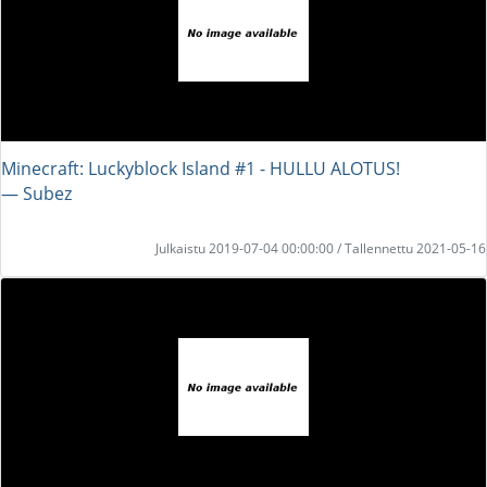
Minecraft: Luckyblock Island #1 - HULLU ALOTUS!
― Subez
Julkaistu 2019-07-04 00:00:00 / Tallennettu 2021-05-16