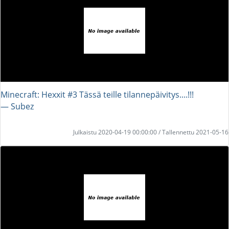
Minecraft: Hexxit #3 Tässä teille tilannepäivitys....!!!
― Subez
Julkaistu 2020-04-19 00:00:00 / Tallennettu 2021-05-16