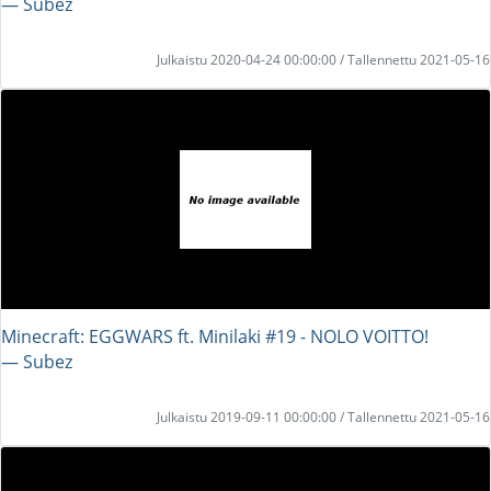
― Subez
Julkaistu 2020-04-24 00:00:00 / Tallennettu 2021-05-16
Minecraft: EGGWARS ft. Minilaki #19 - NOLO VOITTO!
― Subez
Julkaistu 2019-09-11 00:00:00 / Tallennettu 2021-05-16