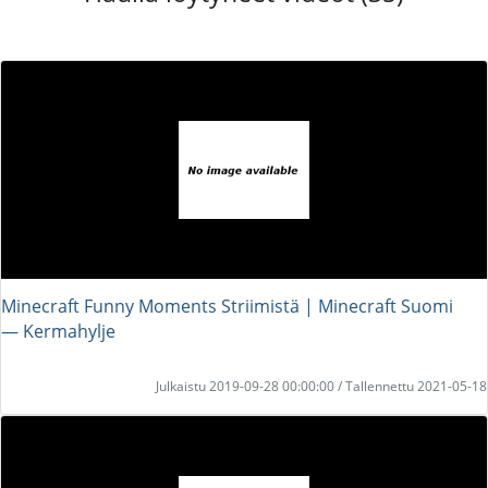
Minecraft Funny Moments Striimistä | Minecraft Suomi
― Kermahylje
Julkaistu 2019-09-28 00:00:00 / Tallennettu 2021-05-18