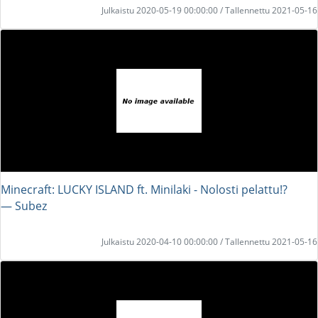
Julkaistu 2020-05-19 00:00:00 / Tallennettu 2021-05-16
Minecraft: LUCKY ISLAND ft. Minilaki - Nolosti pelattu!?
― Subez
Julkaistu 2020-04-10 00:00:00 / Tallennettu 2021-05-16