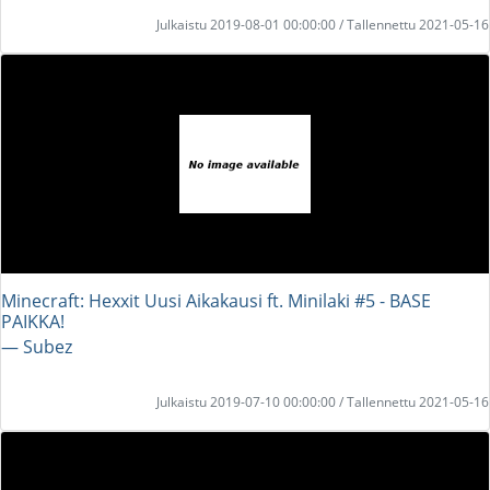
Julkaistu 2019-08-01 00:00:00 / Tallennettu 2021-05-16
Minecraft: Hexxit Uusi Aikakausi ft. Minilaki #5 - BASE
PAIKKA!
― Subez
Julkaistu 2019-07-10 00:00:00 / Tallennettu 2021-05-16