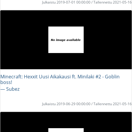
Julkaistu 2019-07-01 00:00:00 / Tallennettu 2021-05-16
Minecraft: Hexxit Uusi Aikakausi ft. Minilaki #2 - Goblin
boss!
― Subez
Julkaistu 2019-06-29 00:00:00 / Tallennettu 2021-05-16