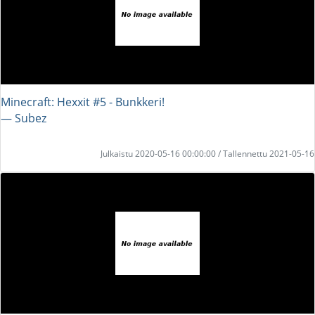
Minecraft: Hexxit #5 - Bunkkeri!
― Subez
Julkaistu 2020-05-16 00:00:00 / Tallennettu 2021-05-16