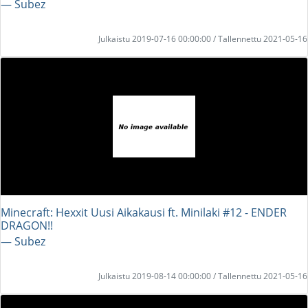
― Subez
Julkaistu 2019-07-16 00:00:00 / Tallennettu 2021-05-16
Minecraft: Hexxit Uusi Aikakausi ft. Minilaki #12 - ENDER
DRAGON!!
― Subez
Julkaistu 2019-08-14 00:00:00 / Tallennettu 2021-05-16