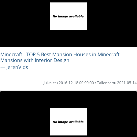
Minecraft - TOP 5 Best Mansion Houses in Minecraft -
Mansions with Interior Design
― JerenVids
Julkaistu 2016-12-18 00:00:00 / Tallennettu 2021-05-14