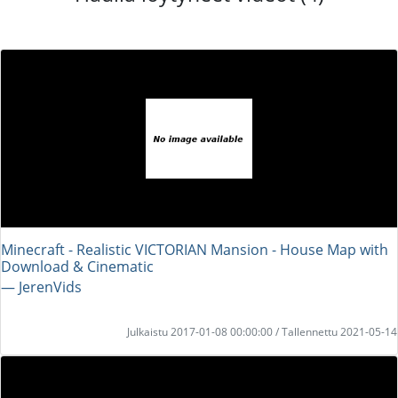
Minecraft - Realistic VICTORIAN Mansion - House Map with
Download & Cinematic
― JerenVids
Julkaistu 2017-01-08 00:00:00 / Tallennettu 2021-05-14