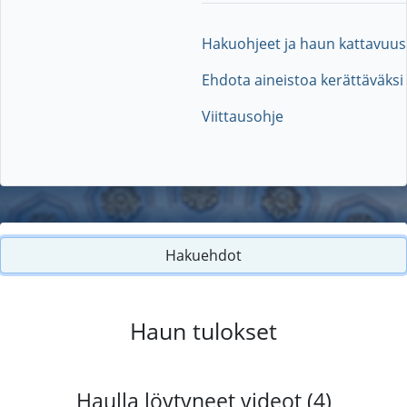
Hakuohjeet ja haun kattavuus
Ehdota aineistoa kerättäväksi
Viittausohje
Hakuehdot
Haun tulokset
Haulla löytyneet videot (4)