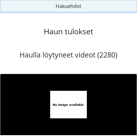
Hakuehdot
Haun tulokset
Haulla löytyneet videot (2280)