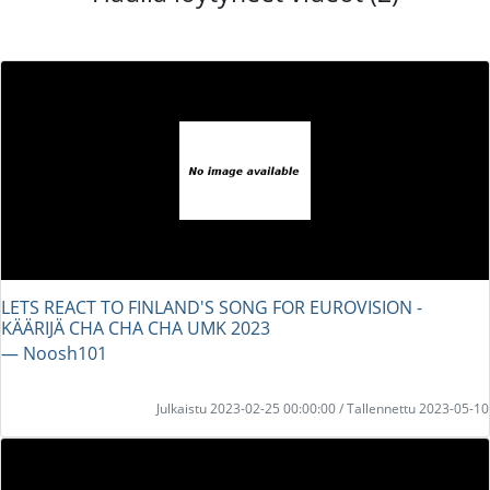
LETS REACT TO FINLAND'S SONG FOR EUROVISION -
KÄÄRIJÄ CHA CHA CHA UMK 2023
― Noosh101
Julkaistu 2023-02-25 00:00:00 / Tallennettu 2023-05-10