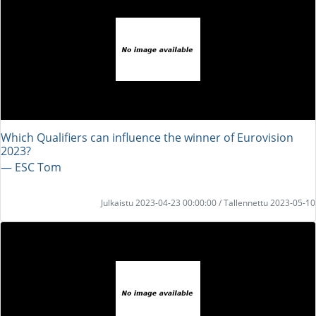
Which Qualifiers can influence the winner of Eurovision
2023?
― ESC Tom
Julkaistu 2023-04-23 00:00:00 / Tallennettu 2023-05-10