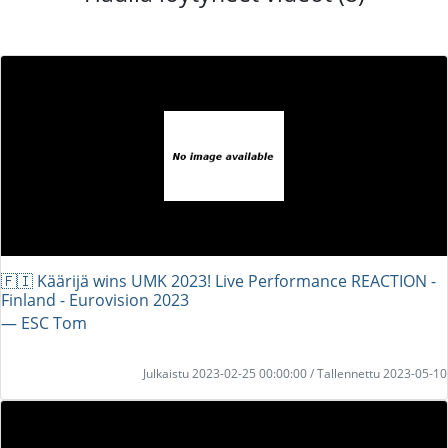
🇫🇮 Käärijä wins UMK 2023! Live Performance REACTION -
Finland - Eurovision 2023
― ESC Tom
Julkaistu 2023-02-25 00:00:00 / Tallennettu 2023-05-10