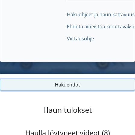
Hakuohjeet ja haun kattavuus
Ehdota aineistoa kerättäväksi
Viittausohje
Hakuehdot
Haun tulokset
Haulla löytyneet videot (8)