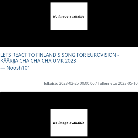
LETS REACT TO FINLAND'S SONG FOR EUROVISION -
KÄÄRIJÄ CHA CHA CHA UMK 2023
― Noosh101
Julkaistu 2023-02-25 00:00:00 / Tallennettu 2023-05-10