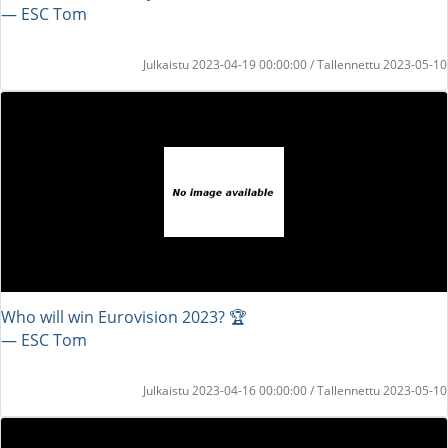
― ESC Tom
Julkaistu 2023-04-19 00:00:00 / Tallennettu 2023-05-10
Who will win Eurovision 2023? 🏆
― ESC Tom
Julkaistu 2023-04-16 00:00:00 / Tallennettu 2023-05-10