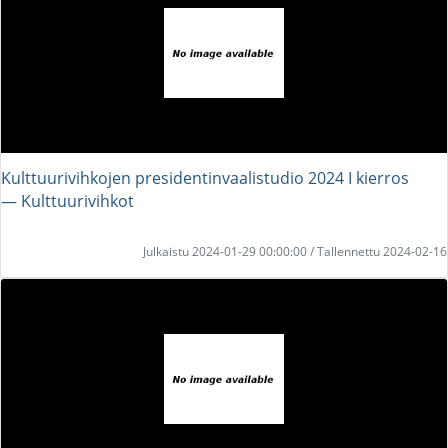
Kulttuurivihkojen presidentinvaalistudio 2024 I kierros
― Kulttuurivihkot
Julkaistu 2024-01-29 00:00:00 / Tallennettu 2024-02-16