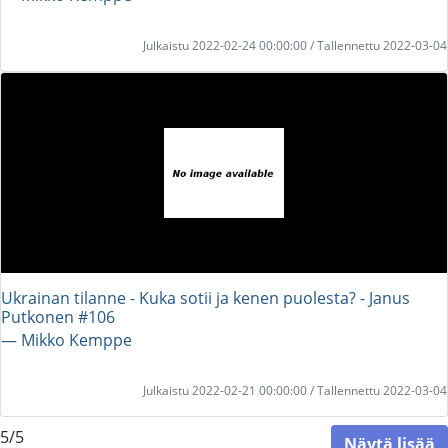
Julkaistu 2022-02-24 00:00:00 / Tallennettu 2022-03-04
Ukrainan tilanne - Kuka sotii ja kenen puolesta? - Janus
Putkonen #106
― Mikko Kemppe
Julkaistu 2022-02-21 00:00:00 / Tallennettu 2022-03-04
5/5
Näytä lisää