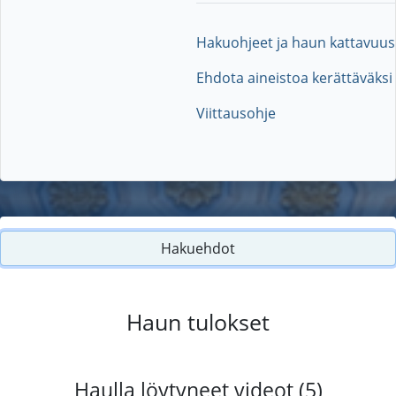
Hakuohjeet ja haun kattavuus
Ehdota aineistoa kerättäväksi
Viittausohje
Hakuehdot
Haun tulokset
Haulla löytyneet videot (5)