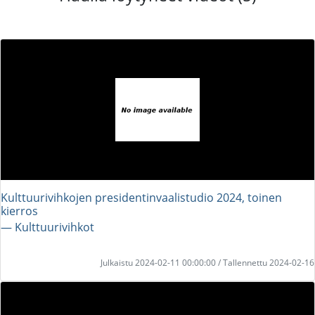
Kulttuurivihkojen presidentinvaalistudio 2024, toinen
kierros
― Kulttuurivihkot
Julkaistu 2024-02-11 00:00:00 / Tallennettu 2024-02-16