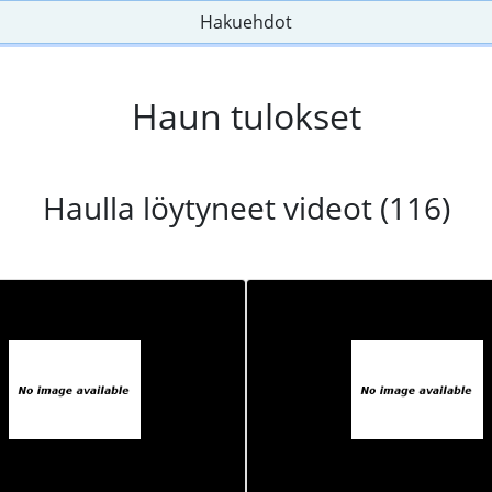
Hakuehdot
Haun tulokset
Haulla löytyneet videot (116)