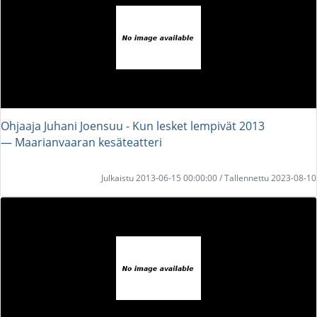
Ohjaaja Juhani Joensuu - Kun lesket lempivät 2013
― Maarianvaaran kesäteatteri
Julkaistu 2013-06-15 00:00:00 / Tallennettu 2023-08-10