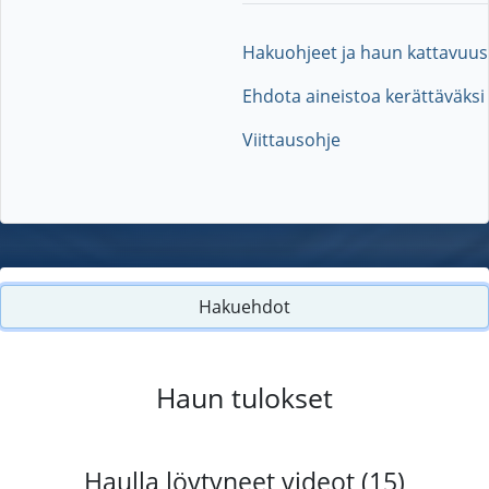
Hakuohjeet ja haun kattavuus
Ehdota aineistoa kerättäväksi
Viittausohje
Hakuehdot
Haun tulokset
Haulla löytyneet videot (15)