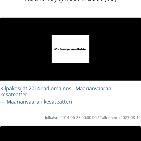
Kilpakosijat 2014 radiomainos - Maarianvaaran
kesäteatteri
― Maarianvaaran kesäteatteri
Julkaistu 2014-06-23 00:00:00 / Tallennettu 2023-08-10