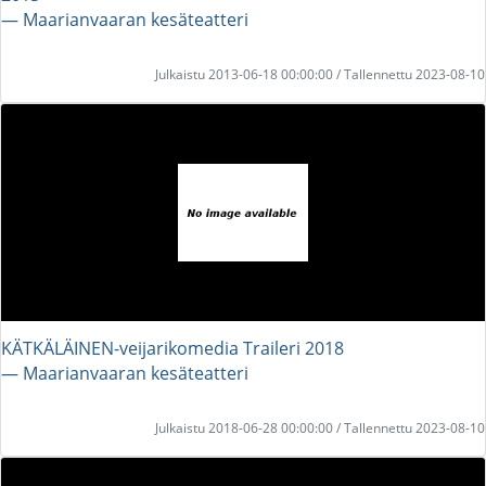
― Maarianvaaran kesäteatteri
Julkaistu 2013-06-18 00:00:00 / Tallennettu 2023-08-10
KÄTKÄLÄINEN-veijarikomedia Traileri 2018
― Maarianvaaran kesäteatteri
Julkaistu 2018-06-28 00:00:00 / Tallennettu 2023-08-10