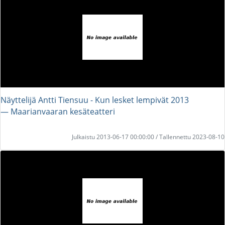
Näyttelijä Antti Tiensuu - Kun lesket lempivät 2013
― Maarianvaaran kesäteatteri
Julkaistu 2013-06-17 00:00:00 / Tallennettu 2023-08-10