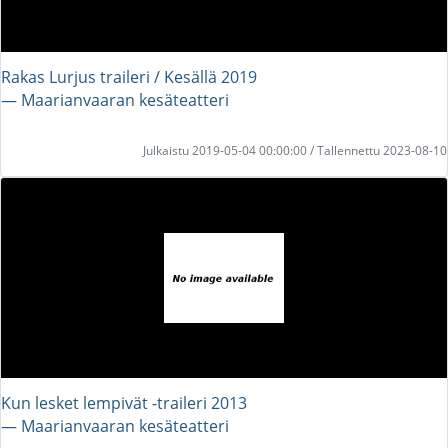
Rakas Lurjus traileri / Kesällä 2019
― Maarianvaaran kesäteatteri
Julkaistu 2019-05-04 00:00:00 / Tallennettu 2023-08-10
Kun lesket lempivät -traileri 2013
― Maarianvaaran kesäteatteri