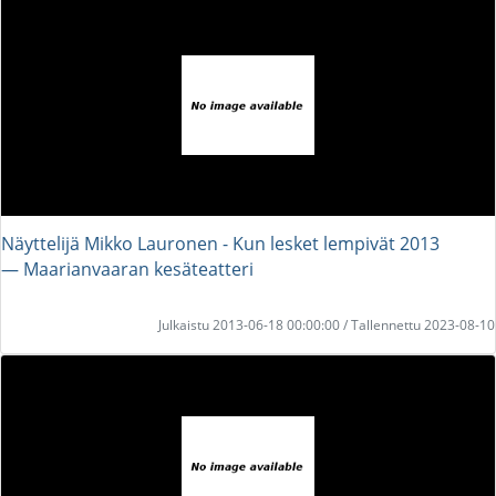
Näyttelijä Mikko Lauronen - Kun lesket lempivät 2013
― Maarianvaaran kesäteatteri
Julkaistu 2013-06-18 00:00:00 / Tallennettu 2023-08-10