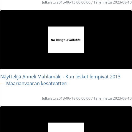
Julkaistu 2015-06-13 00:00:00 / Tallennettu 2023-08-10
Näyttelijä Anneli Mahlamäki - Kun lesket lempivät 2013
― Maarianvaaran kesäteatteri
Julkaistu 2013-06-18 00:00:00 / Tallennettu 2023-08-10