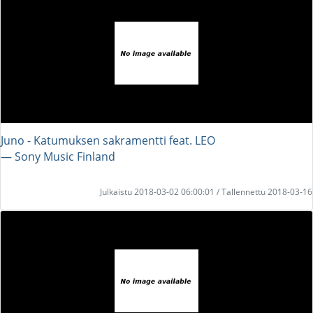
Juno - Katumuksen sakramentti feat. LEO
― Sony Music Finland
Julkaistu 2018-03-02 06:00:01 / Tallennettu 2018-03-16