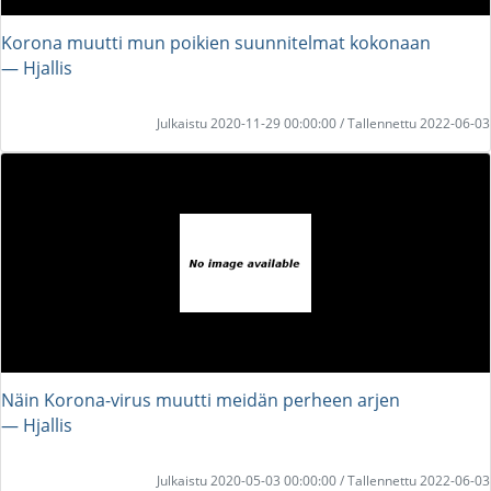
Korona muutti mun poikien suunnitelmat kokonaan
― Hjallis
Julkaistu 2020-11-29 00:00:00 / Tallennettu 2022-06-03
Näin Korona-virus muutti meidän perheen arjen
― Hjallis
Julkaistu 2020-05-03 00:00:00 / Tallennettu 2022-06-03