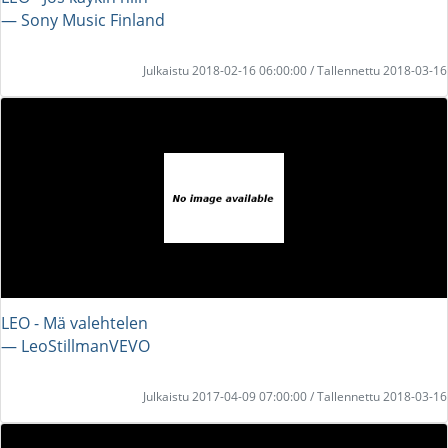
― Sony Music Finland
Julkaistu 2018-02-16 06:00:00 / Tallennettu 2018-03-16
LEO - Mä valehtelen
― LeoStillmanVEVO
Julkaistu 2017-04-09 07:00:00 / Tallennettu 2018-03-16