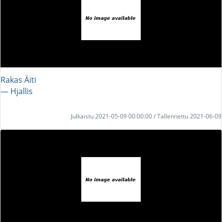
Rakas Äiti
― Hjallis
Julkaistu 2021-05-09 00:00:00 / Tallennettu 2021-06-09