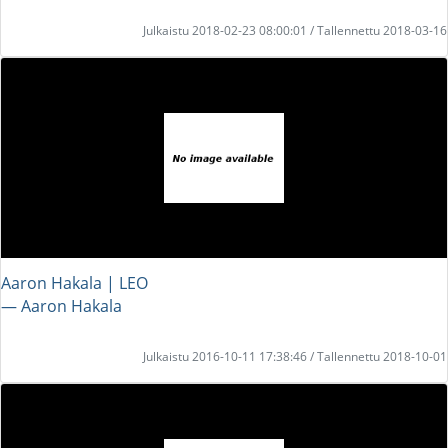
Julkaistu 2018-02-23 08:00:01 / Tallennettu 2018-03-16
Aaron Hakala | LEO
― Aaron Hakala
Julkaistu 2016-10-11 17:38:46 / Tallennettu 2018-10-01