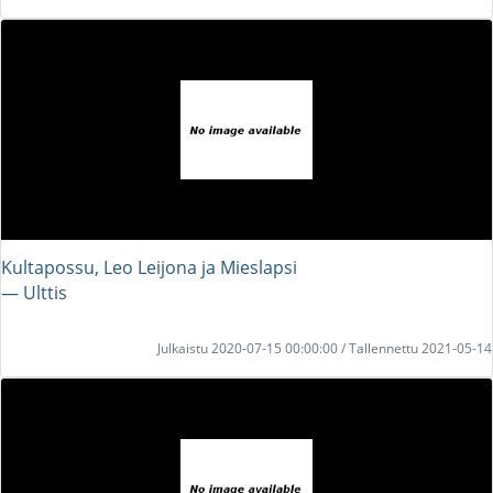
Kultapossu, Leo Leijona ja Mieslapsi
― Ulttis
Julkaistu 2020-07-15 00:00:00 / Tallennettu 2021-05-14