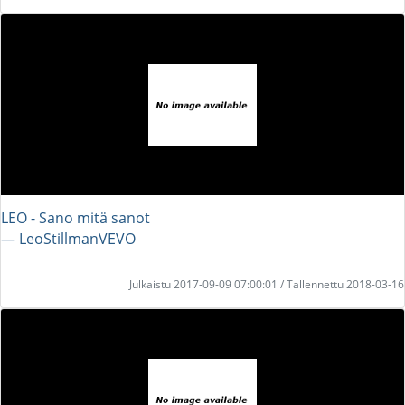
LEO - Sano mitä sanot
― LeoStillmanVEVO
Julkaistu 2017-09-09 07:00:01 / Tallennettu 2018-03-16