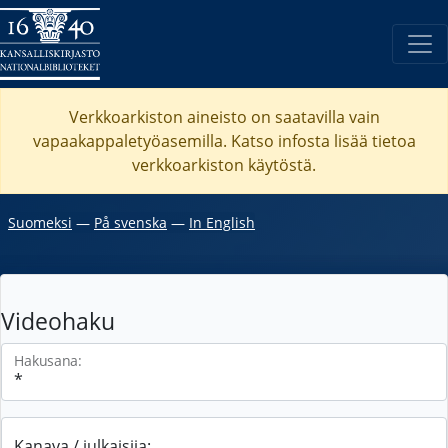
Verkkoarkiston aineisto on saatavilla vain
vapaakappaletyöasemilla. Katso
infosta
lisää tietoa
verkkoarkiston käytöstä.
Suomeksi
―
På svenska
―
In English
Videohaku
Hakusana:
Kanava / julkaisija: