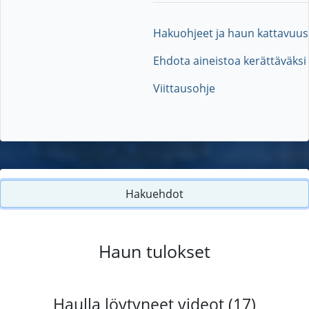
Hakuohjeet ja haun kattavuus
Ehdota aineistoa kerättäväksi
Viittausohje
Hakuehdot
Haun tulokset
Haulla löytyneet videot (17)