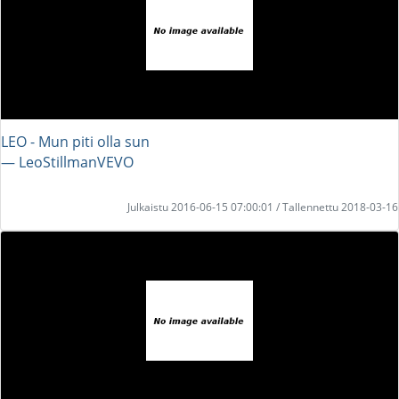
LEO - Mun piti olla sun
― LeoStillmanVEVO
Julkaistu 2016-06-15 07:00:01 / Tallennettu 2018-03-16