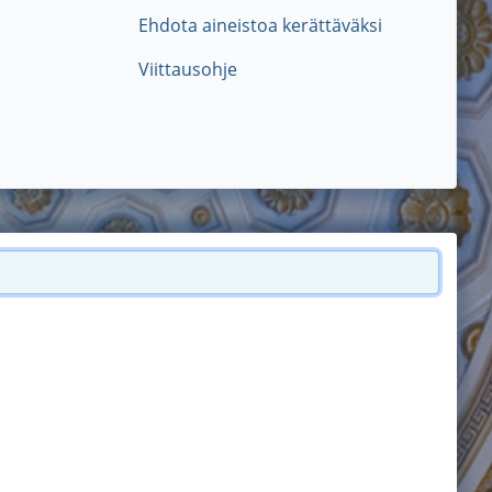
Ehdota aineistoa kerättäväksi
Viittausohje