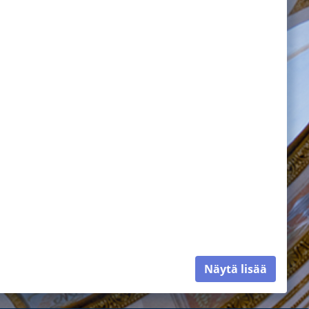
Näytä lisää