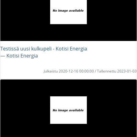
Testissä uusi kulkupeli - Kotisi Energia
― Kotisi Energia
Julkaistu 2020-12-16 00:00:00 / Tallennettu 2023-01-03