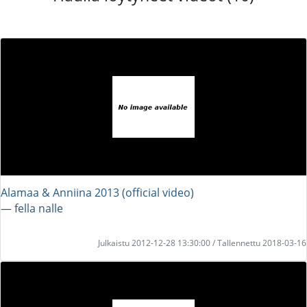
Alamaa & Anniina 2013 (official video)
― fella nalle
Julkaistu 2012-12-28 13:30:00 / Tallennettu 2018-03-16