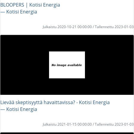
BLOOPERS | Kotisi Energia
― Kotisi Energia
Julkaistu 2020-10-21 00:00:00 / Tallennettu 2023-01-03
Lievää skeptisyyttä havaittavissa? - Kotisi Energia
― Kotisi Energia
Julkaistu 2021-01-15 00:00:00 / Tallennettu 2023-01-03