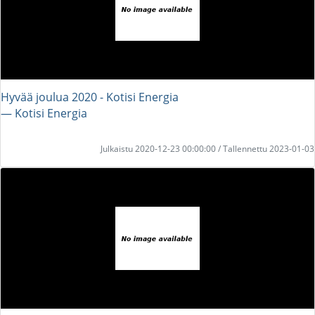
Hyvää joulua 2020 - Kotisi Energia
― Kotisi Energia
Julkaistu 2020-12-23 00:00:00 / Tallennettu 2023-01-03