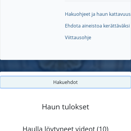
Hakuohjeet ja haun kattavuus
Ehdota aineistoa kerättäväksi
Viittausohje
Hakuehdot
Haun tulokset
Haulla löytyneet videot (10)