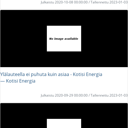
Julkaistu 2020-10-08 00:00:00 / Tallennettu 2023-01-03
Ylälauteella ei puhuta kuin asiaa - Kotisi Energia
― Kotisi Energia
Julkaistu 2020-09-29 00:00:00 / Tallennettu 2023-01-03