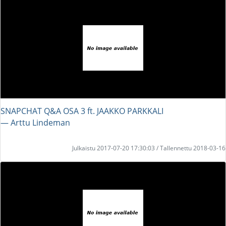
SNAPCHAT Q&A OSA 3 ft. JAAKKO PARKKALI
― Arttu Lindeman
Julkaistu 2017-07-20 17:30:03 / Tallennettu 2018-03-16