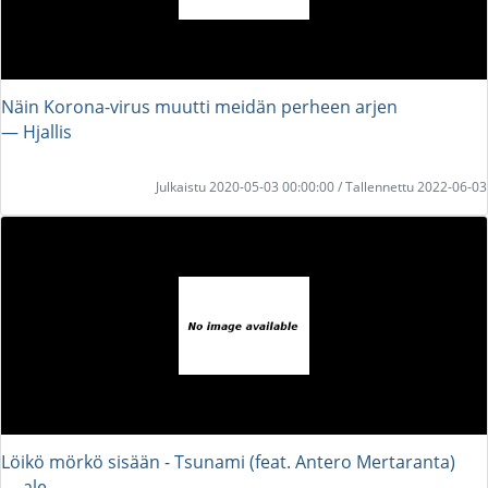
Näin Korona-virus muutti meidän perheen arjen
― Hjallis
Julkaistu 2020-05-03 00:00:00 / Tallennettu 2022-06-03
Löikö mörkö sisään - Tsunami (feat. Antero Mertaranta)
― ale