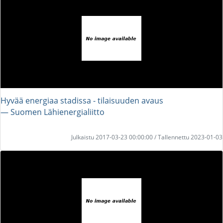
Hyvää energiaa stadissa - tilaisuuden avaus
― Suomen Lähienergialiitto
Julkaistu 2017-03-23 00:00:00 / Tallennettu 2023-01-03