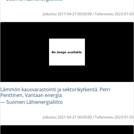
Julkaistu 2017-04-27 00:00:00 / Tallennettu 2023-01-03
Lämmön kausvarastointi ja sektorikytkentä. Petri
Penttinen, Vantaan energia
― Suomen Lähienergialiitto
Julkaistu 2021-04-21 00:00:00 / Tallennettu 2023-01-03