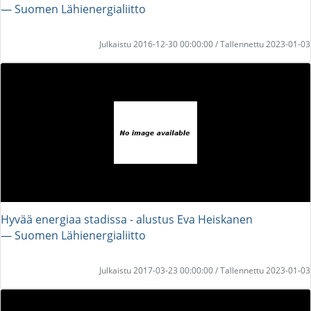
― Suomen Lähienergialiitto
Julkaistu 2016-12-30 00:00:00 / Tallennettu 2023-01-03
Hyvää energiaa stadissa - alustus Eva Heiskanen
― Suomen Lähienergialiitto
Julkaistu 2017-03-23 00:00:00 / Tallennettu 2023-01-03