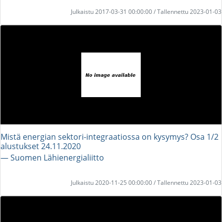
Julkaistu 2017-03-31 00:00:00 / Tallennettu 2023-01-03
Mistä energian sektori-integraatiossa on kysymys? Osa 1/2
alustukset 24.11.2020
― Suomen Lähienergialiitto
Julkaistu 2020-11-25 00:00:00 / Tallennettu 2023-01-03