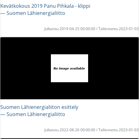
Kevätkokous 2019 Panu Pihkala - klippi
― Suomen Lähienergialiitto
Julkaistu 2019-04-25 00:00:00 / Tallennettu 2023-01-03
Suomen Lähienergialiiton esittely
― Suomen Lähienergialiitto
Julkaistu 2022-08-26 00:00:00 / Tallennettu 2023-01-03