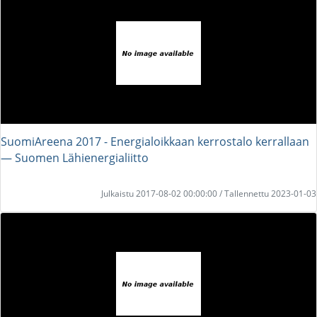
SuomiAreena 2017 - Energialoikkaan kerrostalo kerrallaan
― Suomen Lähienergialiitto
Julkaistu 2017-08-02 00:00:00 / Tallennettu 2023-01-03