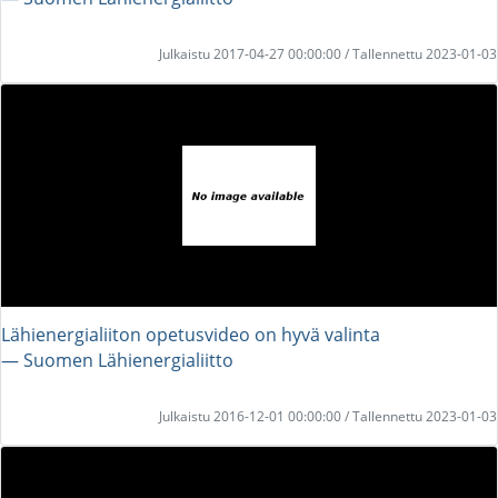
Julkaistu 2017-04-27 00:00:00 / Tallennettu 2023-01-03
Lähienergialiiton opetusvideo on hyvä valinta
― Suomen Lähienergialiitto
Julkaistu 2016-12-01 00:00:00 / Tallennettu 2023-01-03