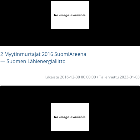
2 Myytinmurtajat 2016 SuomiAreena
― Suomen Lähienergialiitto
Julkaistu 2016-12-30 00:00:00 / Tallennettu 2023-01-03