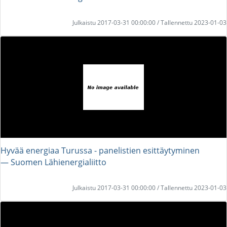
Julkaistu 2017-03-31 00:00:00 / Tallennettu 2023-01-03
Hyvää energiaa Turussa - panelistien esittäytyminen
― Suomen Lähienergialiitto
Julkaistu 2017-03-31 00:00:00 / Tallennettu 2023-01-03