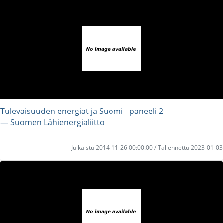
Tulevaisuuden energiat ja Suomi - paneeli 2
― Suomen Lähienergialiitto
Julkaistu 2014-11-26 00:00:00 / Tallennettu 2023-01-03