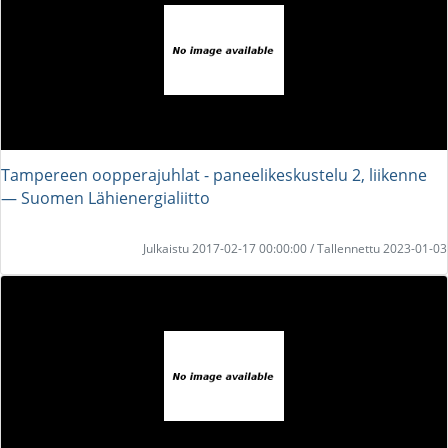
Tampereen oopperajuhlat - paneelikeskustelu 2, liikenne
― Suomen Lähienergialiitto
Julkaistu 2017-02-17 00:00:00 / Tallennettu 2023-01-03