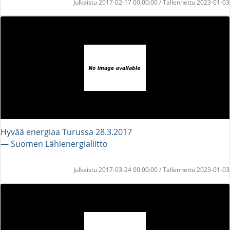
Julkaistu 2017-02-17 00:00:00 / Tallennettu 2023-01-03
Hyvää energiaa Turussa 28.3.2017
― Suomen Lähienergialiitto
Julkaistu 2017-03-24 00:00:00 / Tallennettu 2023-01-03