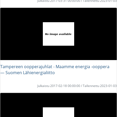
Julkaistu 2017-03-31 00:00:00 / Tallennettu 2023-01-03
Tampereen oopperajuhlat - Maamme energia -ooppera
― Suomen Lähienergialiitto
Julkaistu 2017-02-18 00:00:00 / Tallennettu 2023-01-03