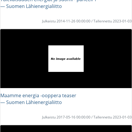
― Suomen Lähienergialiitto
Julkaistu 2014-11-26 00:00:00 / Tallennettu 2023-01-03
Maamme energia -ooppera teaser
― Suomen Lähienergialiitto
Julkaistu 2017-05-16 00:00:00 / Tallennettu 2023-01-03