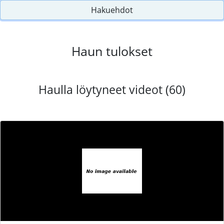
Hakuehdot
Haun tulokset
Haulla löytyneet videot (60)