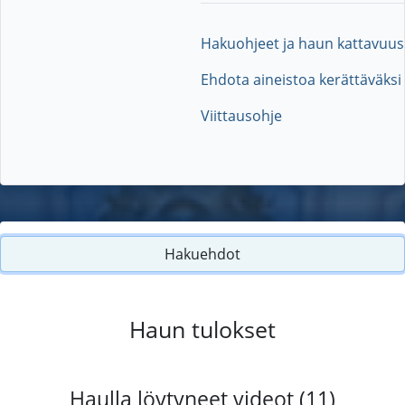
Hakuohjeet ja haun kattavuus
Ehdota aineistoa kerättäväksi
Viittausohje
Hakuehdot
Haun tulokset
Haulla löytyneet videot (11)