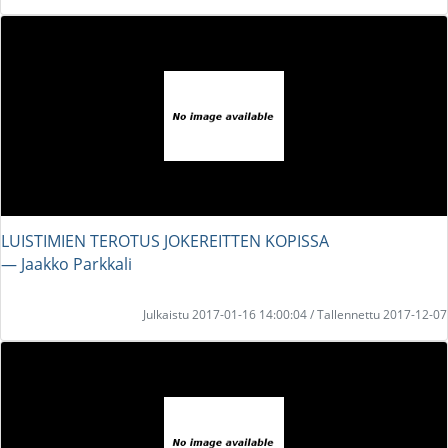
LUISTIMIEN TEROTUS JOKEREITTEN KOPISSA
― Jaakko Parkkali
Julkaistu 2017-01-16 14:00:04 / Tallennettu 2017-12-07