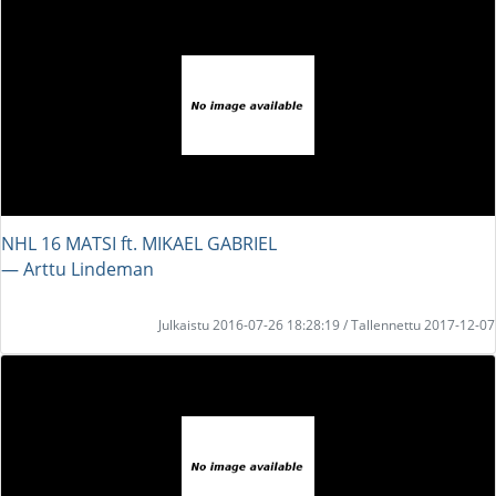
NHL 16 MATSI ft. MIKAEL GABRIEL
― Arttu Lindeman
Julkaistu 2016-07-26 18:28:19 / Tallennettu 2017-12-07