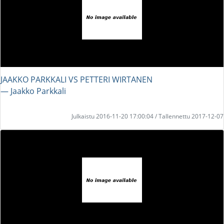
JAAKKO PARKKALI VS PETTERI WIRTANEN
― Jaakko Parkkali
Julkaistu 2016-11-20 17:00:04 / Tallennettu 2017-12-07