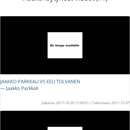
JAAKKO PARKKALI VS EELI TOLVANEN
― Jaakko Parkkali
Julkaistu 2017-10-20 12:00:01 / Tallennettu 2017-12-07