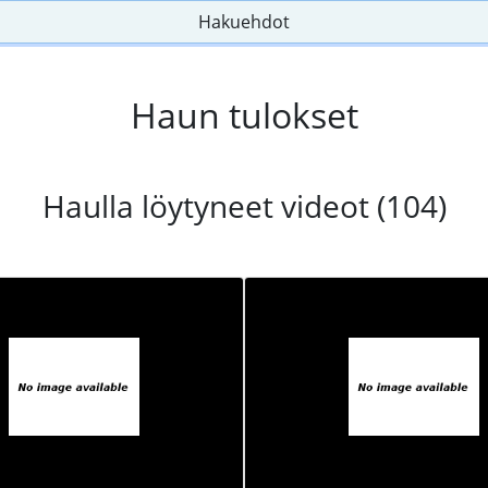
Hakuehdot
Haun tulokset
Haulla löytyneet videot (104)