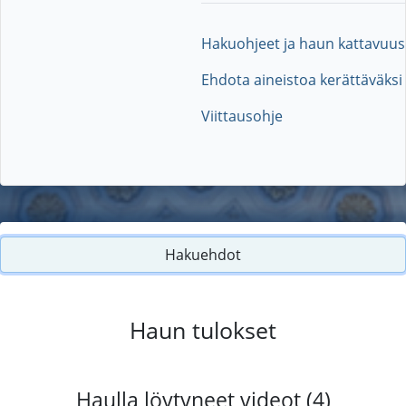
Hakuohjeet ja haun kattavuus
Ehdota aineistoa kerättäväksi
Viittausohje
Hakuehdot
Haun tulokset
Haulla löytyneet videot (4)