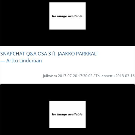
SNAPCHAT Q&A OSA 3 ft. JAAKKO PARKKALI
― Arttu Lindeman
Julkaistu 2017-07-20 17:30:03 / Tallennettu 2018-03-16