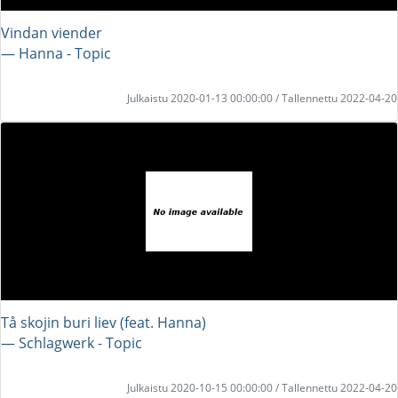
Vindan viender
― Hanna - Topic
Julkaistu 2020-01-13 00:00:00 / Tallennettu 2022-04-20
Tå skojin buri liev (feat. Hanna)
― Schlagwerk - Topic
Julkaistu 2020-10-15 00:00:00 / Tallennettu 2022-04-20