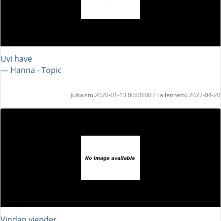
Uvi have
― Hanna - Topic
Julkaistu 2020-01-13 00:00:00 / Tallennettu 2022-04-20
Vindan viender