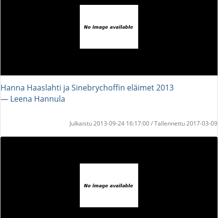
Hanna Haaslahti ja Sinebrychoffin eläimet 2013
― Leena Hannula
Julkaistu 2013-09-24 16:17:00 / Tallennettu 2017-03-09