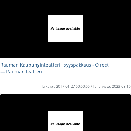
Rauman Kaupunginteatteri: Isyyspakkaus - Oireet
― Rauman teatteri
Julkaistu 2017-01-27 00:00:00 / Tallennettu 2023-08-10