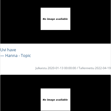
Uvi have
― Hanna - Topic
Julkaistu 2020-01-13 00:00:00 / Tallennettu 2022-04-19