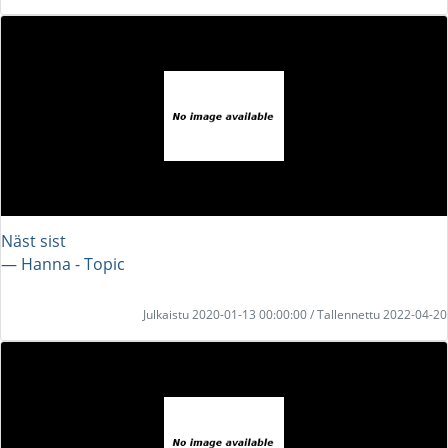
Näst sist
― Hanna - Topic
Julkaistu 2020-01-13 00:00:00 / Tallennettu 2022-04-20