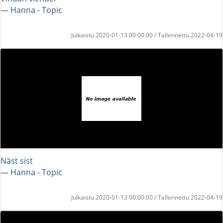
― Hanna - Topic
Julkaistu 2020-01-13 00:00:00 / Tallennettu 2022-04-19
Näst sist
― Hanna - Topic
Julkaistu 2020-01-13 00:00:00 / Tallennettu 2022-04-19