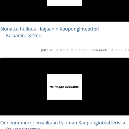
Siunattu hulluus - Kajaanin Kaupunginteatteri
― KajaaninTeatteri
Julkaistu 2016-06-01 00:00:00 / Tallennettu 2023-08-10
Onnennumerot ensi-iltaan Rauman Kaupunginteatterissa