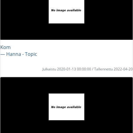
Kom
― Hanna - Topic
Julkaistu 2020-01-13 00:00:00 / Tallennettu 2022-04-20