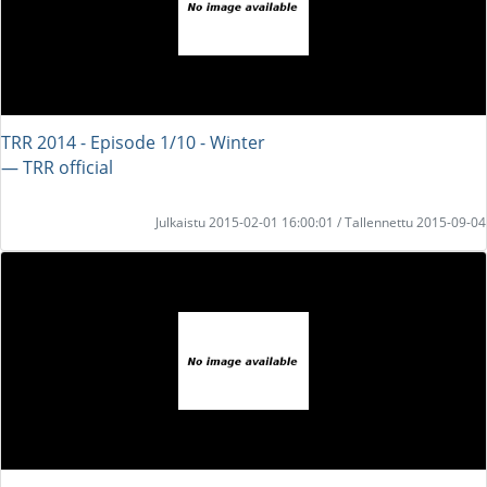
TRR 2014 - Episode 1/10 - Winter
― TRR official
Julkaistu 2015-02-01 16:00:01 / Tallennettu 2015-09-04