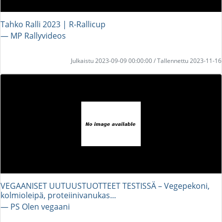
Tahko Ralli 2023 | R-Rallicup
― MP Rallyvideos
Julkaistu 2023-09-09 00:00:00 / Tallennettu 2023-11-16
VEGAANISET UUTUUSTUOTTEET TESTISSÄ – Vegepekoni,
kolmioleipä, proteiinivanukas...
― PS Olen vegaani