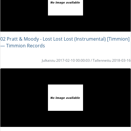
02 Pratt & Moody - Lost Lost Lost (Instrumental) [Timmion]
― Timmion Records
Julkaistu 2017-02-10 00:00:03 / Tallennettu 2018-03-16