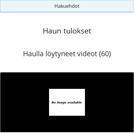
Hakuehdot
Haun tulokset
Haulla löytyneet videot (60)