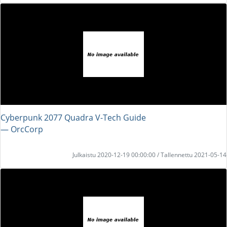
Cyberpunk 2077 Quadra V-Tech Guide
― OrcCorp
Julkaistu 2020-12-19 00:00:00 / Tallennettu 2021-05-14