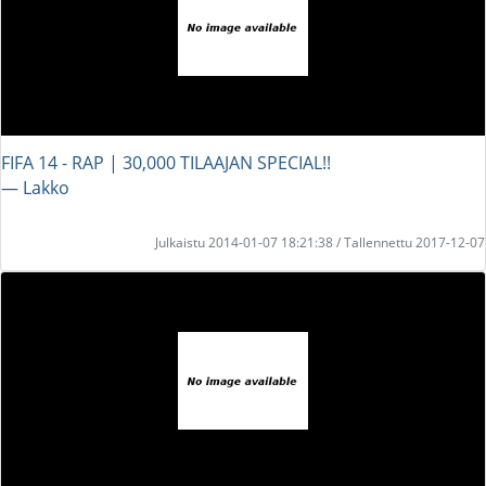
FIFA 14 - RAP | 30,000 TILAAJAN SPECIAL!!
― Lakko
Julkaistu 2014-01-07 18:21:38 / Tallennettu 2017-12-07