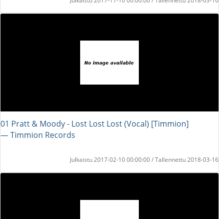
Julkaistu 2017-11-10 00:00:00 / Tallennettu 2018-03-16
01 Pratt & Moody - Lost Lost Lost (Vocal) [Timmion]
― Timmion Records
Julkaistu 2017-02-10 00:00:00 / Tallennettu 2018-03-16