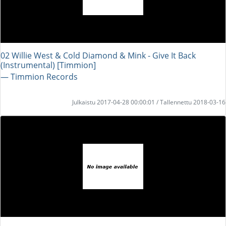
02 Willie West & Cold Diamond & Mink - Give It Back
(Instrumental) [Timmion]
― Timmion Records
Julkaistu 2017-04-28 00:00:01 / Tallennettu 2018-03-16