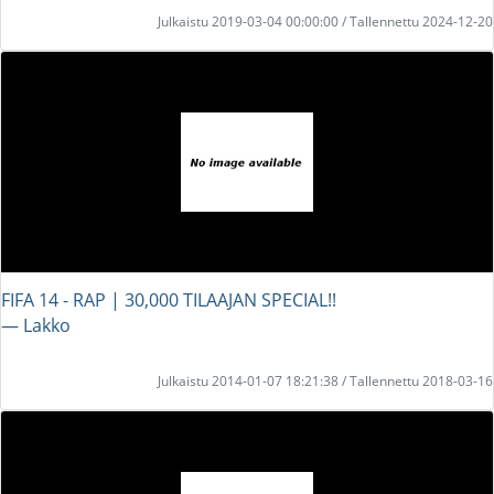
Julkaistu 2019-03-04 00:00:00 / Tallennettu 2024-12-20
FIFA 14 - RAP | 30,000 TILAAJAN SPECIAL!!
― Lakko
Julkaistu 2014-01-07 18:21:38 / Tallennettu 2018-03-16