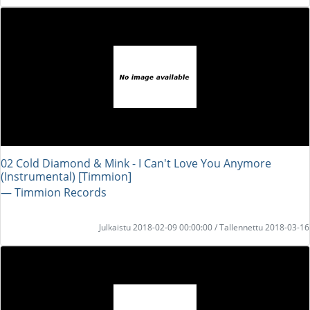
02 Cold Diamond & Mink - I Can't Love You Anymore
(Instrumental) [Timmion]
― Timmion Records
Julkaistu 2018-02-09 00:00:00 / Tallennettu 2018-03-16