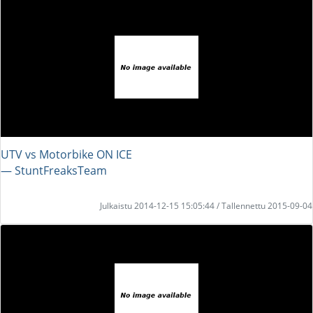
UTV vs Motorbike ON ICE
― StuntFreaksTeam
Julkaistu 2014-12-15 15:05:44 / Tallennettu 2015-09-04