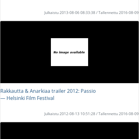
Julkaistu 2013-08-06 08:33:38 / Tallennettu 2016-08-09
Rakkautta & Anarkiaa trailer 2012: Passio
― Helsinki Film Festival
Julkaistu 2012-08-13 10:51:28 / Tallennettu 2016-08-09