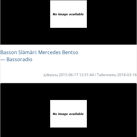
Basson Slämäri: Mercedes Bentso
― Bassoradio
Julkaistu 2015-06-17 12:51:44 / Tallennettu 2018-03-16