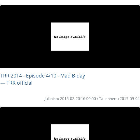
TRR 2014 - Episode 4/10 - Mad B-day
― TRR official
Julkaistu 2015-02-20 16:00:00 / Tallennettu 2015-09-04