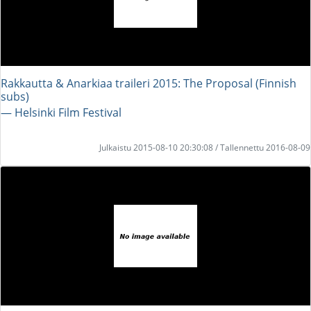
Rakkautta & Anarkiaa traileri 2015: The Proposal (Finnish
subs)
― Helsinki Film Festival
Julkaistu 2015-08-10 20:30:08 / Tallennettu 2016-08-09