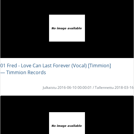
01 Fred - Love Can Last Forever (Vocal) [Timmion]
― Timmion Records
Julkaistu 2016-06-10 00:00:01 / Tallennettu 2018-03-16