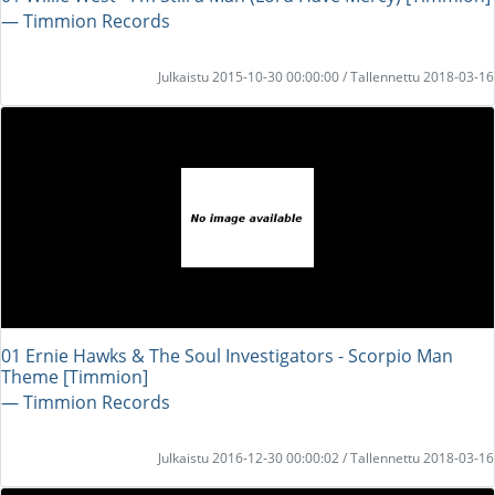
― Timmion Records
Julkaistu 2015-10-30 00:00:00 / Tallennettu 2018-03-16
01 Ernie Hawks & The Soul Investigators - Scorpio Man
Theme [Timmion]
― Timmion Records
Julkaistu 2016-12-30 00:00:02 / Tallennettu 2018-03-16