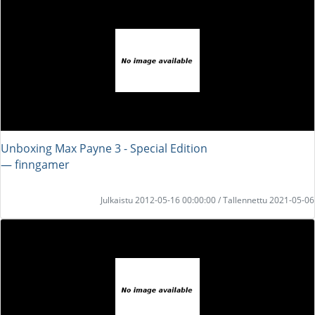
Unboxing Max Payne 3 - Special Edition
― finngamer
Julkaistu 2012-05-16 00:00:00 / Tallennettu 2021-05-06