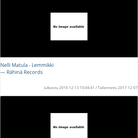
Nelli Matula - Lemmikki
― Rähinä Records
Julkaistu 2016-12-13 10:04:41 / Tallennettu 2017-12-07