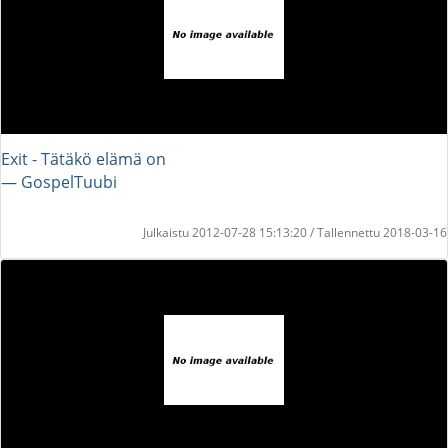
Exit - Tätäkö elämä on
― GospelTuubi
Julkaistu 2012-07-28 15:13:20 / Tallennettu 2018-03-16