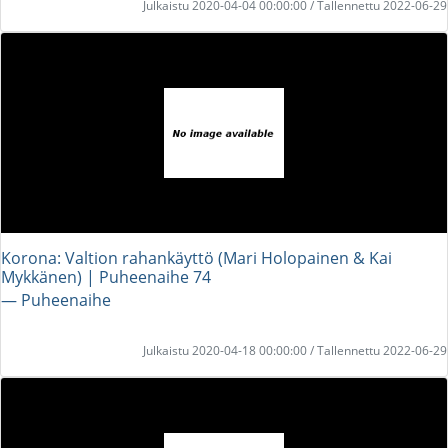
Julkaistu 2020-04-04 00:00:00 / Tallennettu 2022-06-29
Korona: Valtion rahankäyttö (Mari Holopainen & Kai
Mykkänen) | Puheenaihe 74
― Puheenaihe
Julkaistu 2020-04-18 00:00:00 / Tallennettu 2022-06-29