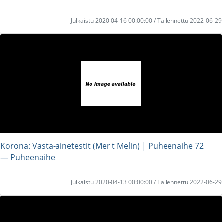
Julkaistu 2020-04-16 00:00:00 / Tallennettu 2022-06-29
Korona: Vasta-ainetestit (Merit Melin) | Puheenaihe 72
― Puheenaihe
Julkaistu 2020-04-13 00:00:00 / Tallennettu 2022-06-29