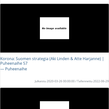
Korona: Suomen strategia (Aki Linden & Atte Harjanne) |
Puheenaihe 57
― Puheenaihe
Julkaistu 2020-03-26 00:00:00 / Tallennettu 2022-06-29