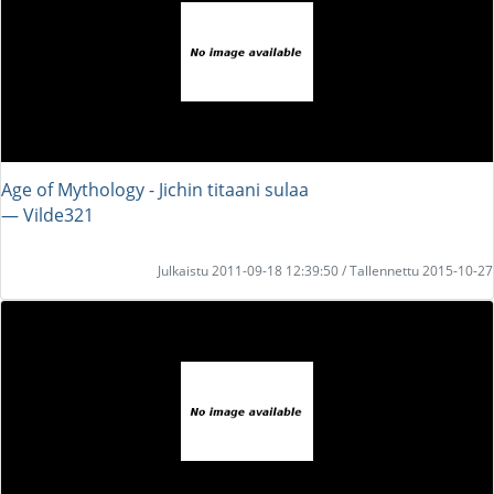
Age of Mythology - Jichin titaani sulaa
― Vilde321
Julkaistu 2011-09-18 12:39:50 / Tallennettu 2015-10-27