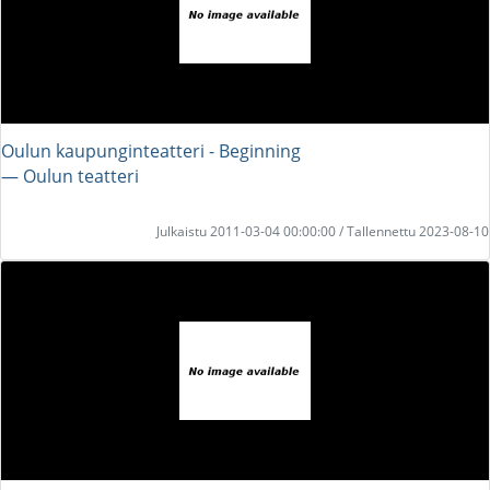
Oulun kaupunginteatteri - Beginning
― Oulun teatteri
Julkaistu 2011-03-04 00:00:00 / Tallennettu 2023-08-10