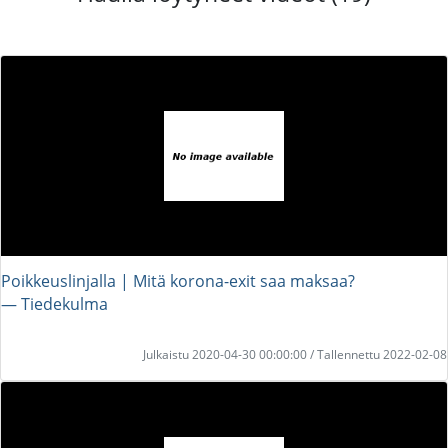
Poikkeuslinjalla | Mitä korona-exit saa maksaa?
― Tiedekulma
Julkaistu 2020-04-30 00:00:00 / Tallennettu 2022-02-08