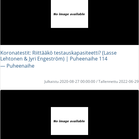
Koronatestit: Riittääkö testauskapasiteetti? (Lasse
Lehtonen & Jyri Engeström) | Puheenaihe 114
― Puheenaihe
Julkaistu 2020-08-27 00:00:00 / Tallennettu 2022-06-29