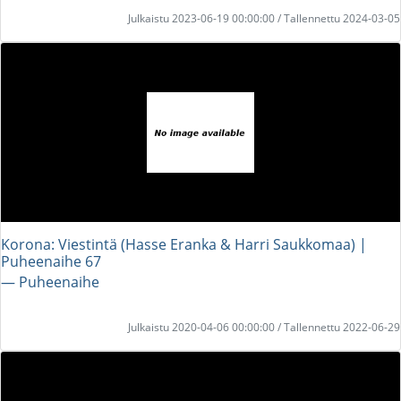
Julkaistu 2023-06-19 00:00:00 / Tallennettu 2024-03-05
Korona: Viestintä (Hasse Eranka & Harri Saukkomaa) |
Puheenaihe 67
― Puheenaihe
Julkaistu 2020-04-06 00:00:00 / Tallennettu 2022-06-29