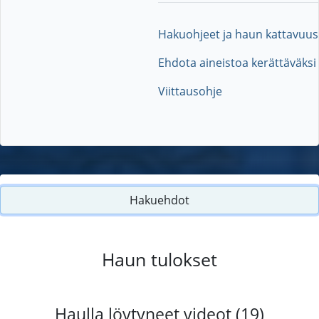
Hakuohjeet ja haun kattavuus
Ehdota aineistoa kerättäväksi
Viittausohje
Hakuehdot
Haun tulokset
Haulla löytyneet videot (19)