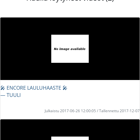
🎤 ENCORE LAULUHAASTE 🎤
― TUULI
Julkaistu 2017-06-26 12:00:05 / Tallennettu 2017-12-07