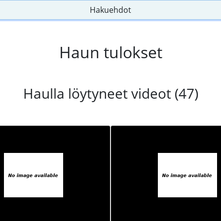
Hakuehdot
Haun tulokset
Haulla löytyneet videot (47)