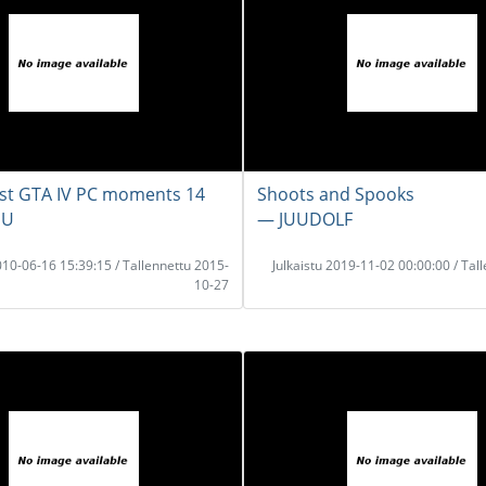
st GTA IV PC moments 14
Shoots and Spooks
UU
― JUUDOLF
2010-06-16 15:39:15 / Tallennettu 2015-
Julkaistu 2019-11-02 00:00:00 / Tal
10-27