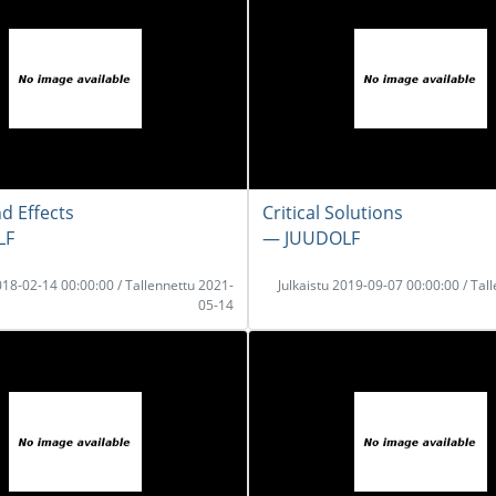
d Effects
Critical Solutions
LF
― JUUDOLF
2018-02-14 00:00:00 / Tallennettu 2021-
Julkaistu 2019-09-07 00:00:00 / Tal
05-14