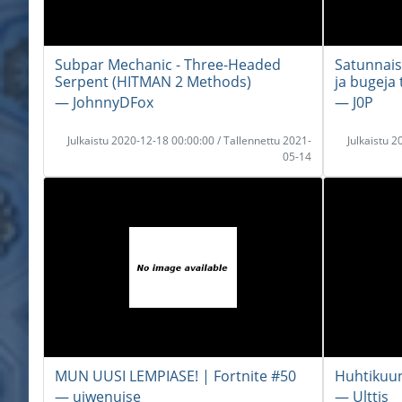
Subpar Mechanic - Three-Headed
Satunnaisp
Serpent (HITMAN 2 Methods)
ja bugeja 
― JohnnyDFox
― J0P
Julkaistu 2020-12-18 00:00:00 / Tallennettu 2021-
Julkaistu 
05-14
MUN UUSI LEMPIASE! | Fortnite #50
Huhtikuun
― uiwenuise
― Ulttis