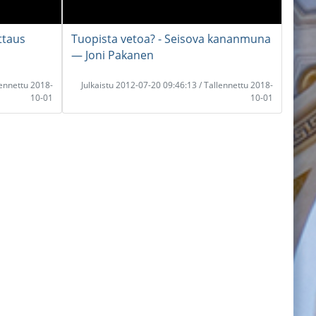
ttaus
Tuopista vetoa? - Seisova kananmuna
― Joni Pakanen
lennettu 2018-
Julkaistu 2012-07-20 09:46:13 / Tallennettu 2018-
10-01
10-01