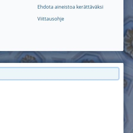
Ehdota aineistoa kerättäväksi
Viittausohje