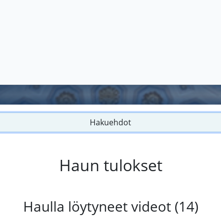
Hakuehdot
Haun tulokset
Haulla löytyneet videot (14)