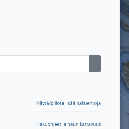
...
Näytä/piilota lisää hakuehtoja
Hakuohjeet ja haun kattavuus