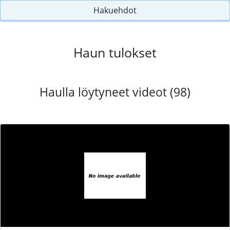
Hakuehdot
Haun tulokset
Haulla löytyneet videot (98)