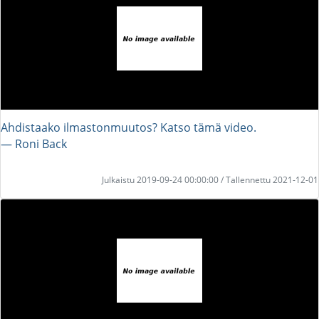
Ahdistaako ilmastonmuutos? Katso tämä video.
― Roni Back
Julkaistu 2019-09-24 00:00:00 / Tallennettu 2021-12-01