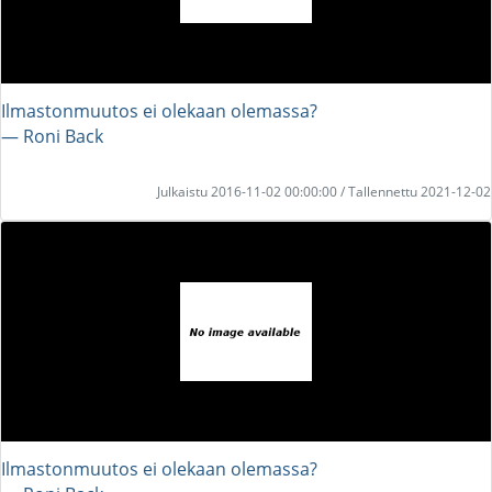
Ilmastonmuutos ei olekaan olemassa?
― Roni Back
Julkaistu 2016-11-02 00:00:00 / Tallennettu 2021-12-02
Ilmastonmuutos ei olekaan olemassa?