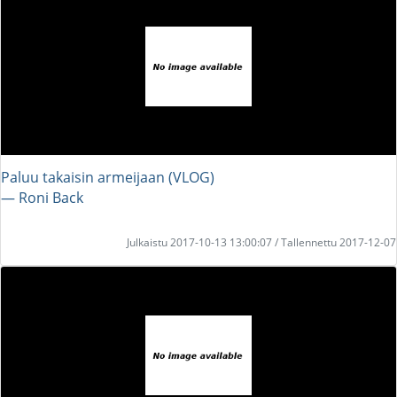
Paluu takaisin armeijaan (VLOG)
― Roni Back
Julkaistu 2017-10-13 13:00:07 / Tallennettu 2017-12-07