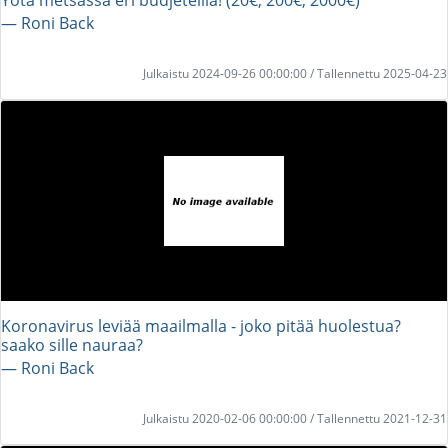
― Roni Back
Julkaistu 2024-09-26 00:00:00 / Tallennettu 2025-04-23
Koronavirus leviää maailmalla - joko pitää huolestua?
saako sille nauraa?
― Roni Back
Julkaistu 2020-02-06 00:00:00 / Tallennettu 2021-12-31