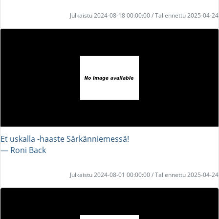
Julkaistu 2024-08-18 00:00:00 / Tallennettu 2025-04-24
Et uskalla -haaste Särkänniemessä!
― Roni Back
Julkaistu 2024-08-01 00:00:00 / Tallennettu 2025-04-24