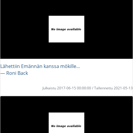
Lähettiin Emännän kanssa mökille...
― Roni Back
Julkaistu 2017-06-15 00:00:00 / Tallennettu 2021-05-13