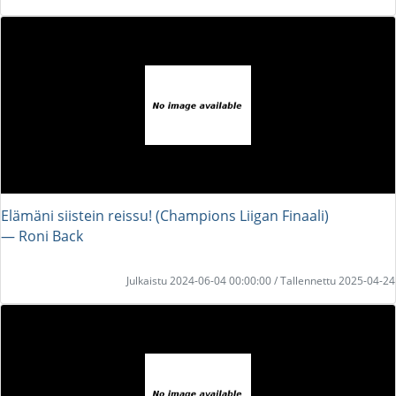
Elämäni siistein reissu! (Champions Liigan Finaali)
― Roni Back
Julkaistu 2024-06-04 00:00:00 / Tallennettu 2025-04-24