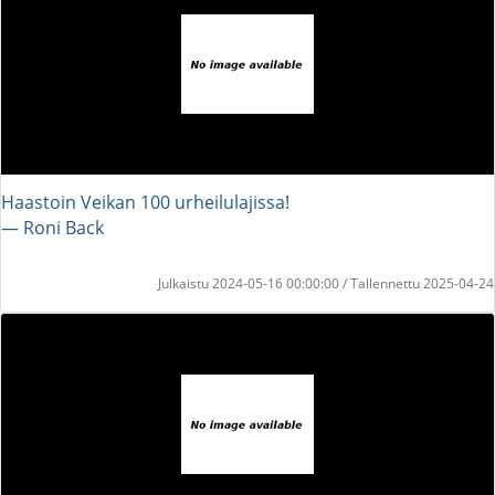
Haastoin Veikan 100 urheilulajissa!
― Roni Back
Julkaistu 2024-05-16 00:00:00 / Tallennettu 2025-04-24