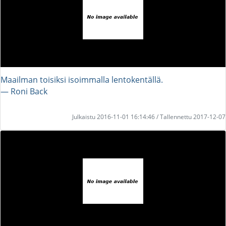
Maailman toisiksi isoimmalla lentokentällä.
― Roni Back
Julkaistu 2016-11-01 16:14:46 / Tallennettu 2017-12-07