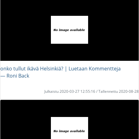
onko tullut ikävä Helsinkiä? | Luetaan Kommentteja
― Roni Back
Julkaistu 2020-03-27 12:55:16 / Tallennettu 2020-08-28