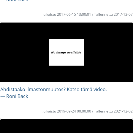
Julkaistu 2017-06-15 13:00:01 / Tallennettu 2017-12-07
Ahdistaako ilmastonmuutos? Katso tämä video.
― Roni Back
Julkaistu 2019-09-24 00:00:00 / Tallennettu 2021-12-02