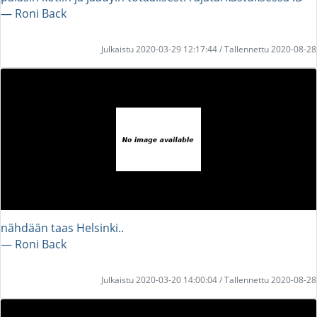
― Roni Back
Julkaistu 2020-03-29 12:17:44 / Tallennettu 2020-08-28
nähdään taas Helsinki..
― Roni Back
Julkaistu 2020-03-20 14:00:04 / Tallennettu 2020-08-28