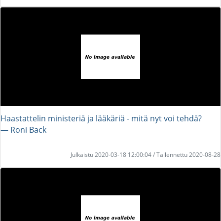
Haastattelin ministeriä ja lääkäriä - mitä nyt voi tehdä?
― Roni Back
Julkaistu 2020-03-18 12:00:04 / Tallennettu 2020-08-28