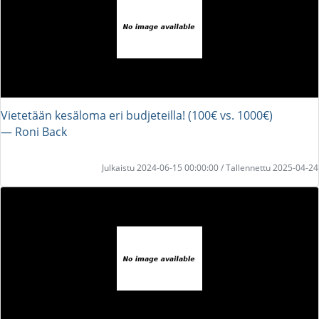
Vietetään kesäloma eri budjeteilla! (100€ vs. 1000€)
― Roni Back
Julkaistu 2024-06-15 00:00:00 / Tallennettu 2025-04-24