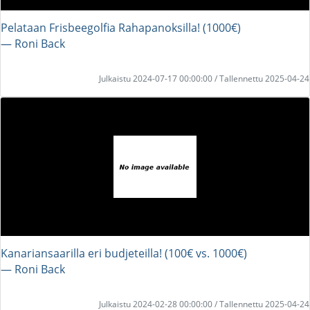
Pelataan Frisbeegolfia Rahapanoksilla! (1000€)
― Roni Back
Julkaistu 2024-07-17 00:00:00 / Tallennettu 2025-04-24
Kanariansaarilla eri budjeteilla! (100€ vs. 1000€)
― Roni Back
Julkaistu 2024-02-28 00:00:00 / Tallennettu 2025-04-24