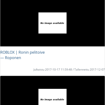
ROBLOX | Ronin pelitoive
― Roponen
Julkaistu 2017-10-17 11:59:48 / Tallennettu 2017-12-07