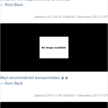
― Roni Back
Julkaistu 2017-07-01 13:00:08 / Tallennettu 2017-12-07
Mun ensimmäinen banaanivideo 🍌🍌
― Roni Back
Julkaistu 2016-12-04 14:00:02 / Tallennettu 2017-12-07