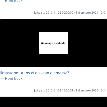
― Roni Back
Julkaistu 2016-11-02 00:00:00 / Tallennettu 2021-12-01
Ilmastonmuutos ei olekaan olemassa?
― Roni Back
Julkaistu 2016-11-02 14:00:01 / Tallennettu 2020-12-11