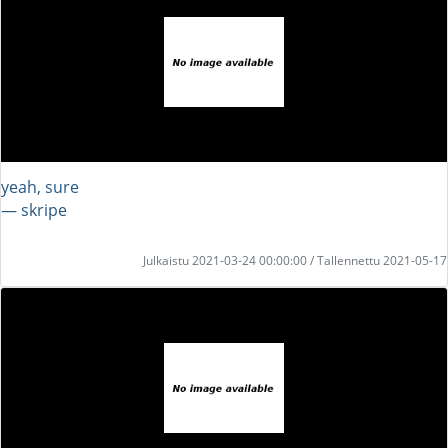
yeah, sure
― skripe
Julkaistu 2021-03-24 00:00:00 / Tallennettu 2021-05-17