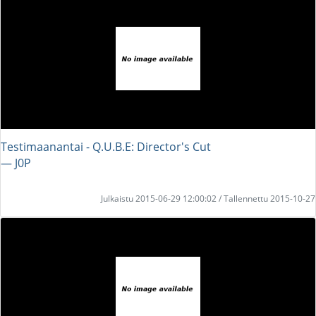
Testimaanantai - Q.U.B.E: Director's Cut
― J0P
Julkaistu 2015-06-29 12:00:02 / Tallennettu 2015-10-27