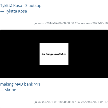
Tykittä Kosa - Sluutsupi
― Tykittä Kosa
Julkaistu 2016-09-06 00:00:00 / Tallennettu 2022-06-10
making MAD bank $$$
― skripe
Julkaistu 2021-03-18 00:00:00 / Tallennettu 2021-05-17