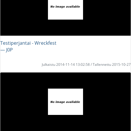
Testiperjantai - Wreckfest
― J0P
Julkaistu 2014-11-14 13:02:58 / Tallennettu 2015-10-27