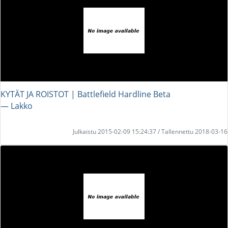
KYTÄT JA ROISTOT | Battlefield Hardline Beta
― Lakko
Julkaistu 2015-02-09 15:24:37 / Tallennettu 2018-03-16