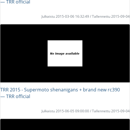
― TRR official
Julkaistu 2015-03-06 16:32:49 / Tallennettu 2015-09-04
TRR 2015 - Supermoto shenanigans + brand new rc390
― TRR official
Julkaistu 2015-06-05 09:00:00 / Tallennettu 2015-09-04