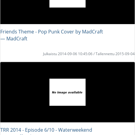
Friends Theme - Pop Punk Cover by MadCraft
― MadCraft
Julkaistu 2014-09-06 10:45:06 / Tallennettu 2015-09-04
TRR 2014 - Episode 6/10 - Waterweekend