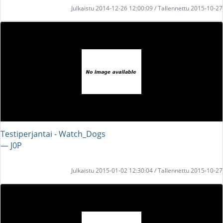
Julkaistu 2014-12-26 12:00:09 / Tallennettu 2015-10-27
Testiperjantai - Watch_Dogs
― J0P
Julkaistu 2015-01-02 12:30:04 / Tallennettu 2015-10-27