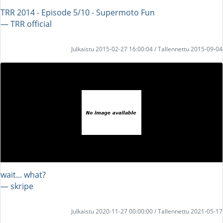
TRR 2014 - Episode 5/10 - Supermoto Fun
― TRR official
Julkaistu 2015-02-27 16:00:04 / Tallennettu 2015-09-04
wait... what?
― skripe
Julkaistu 2020-11-27 00:00:00 / Tallennettu 2021-05-17