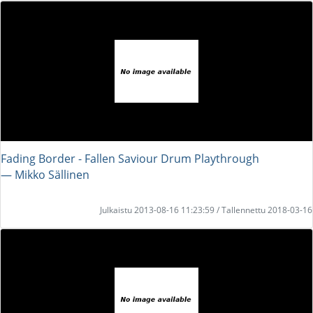
Fading Border - Fallen Saviour Drum Playthrough
― Mikko Sällinen
Julkaistu 2013-08-16 11:23:59 / Tallennettu 2018-03-16