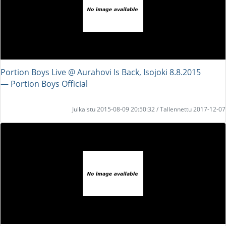
Portion Boys Live @ Aurahovi Is Back, Isojoki 8.8.2015
― Portion Boys Official
Julkaistu 2015-08-09 20:50:32 / Tallennettu 2017-12-07