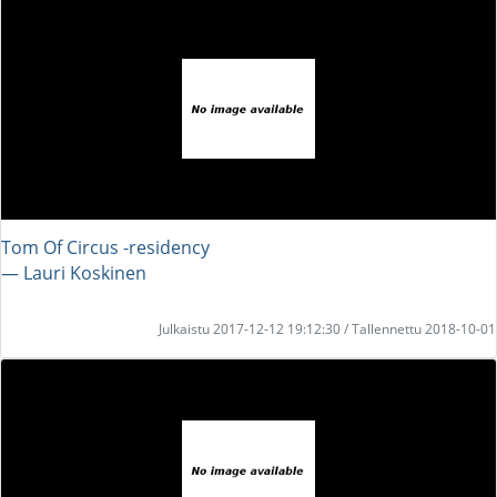
Tom Of Circus -residency
― Lauri Koskinen
Julkaistu 2017-12-12 19:12:30 / Tallennettu 2018-10-01