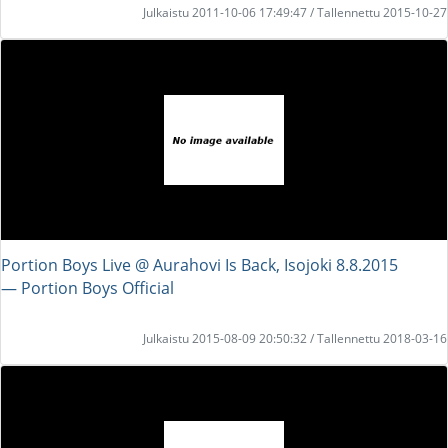
Julkaistu 2011-10-06 17:49:47 / Tallennettu 2015-10-27
Portion Boys Live @ Aurahovi Is Back, Isojoki 8.8.2015
― Portion Boys Official
Julkaistu 2015-08-09 20:50:32 / Tallennettu 2018-03-16