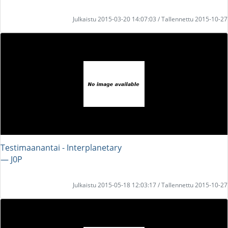
Julkaistu 2015-03-20 14:07:03 / Tallennettu 2015-10-27
Testimaanantai - Interplanetary
― J0P
Julkaistu 2015-05-18 12:03:17 / Tallennettu 2015-10-27