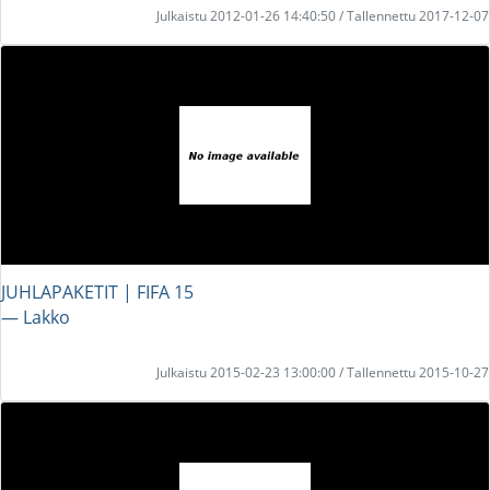
Julkaistu 2012-01-26 14:40:50 / Tallennettu 2017-12-07
JUHLAPAKETIT | FIFA 15
― Lakko
Julkaistu 2015-02-23 13:00:00 / Tallennettu 2015-10-27