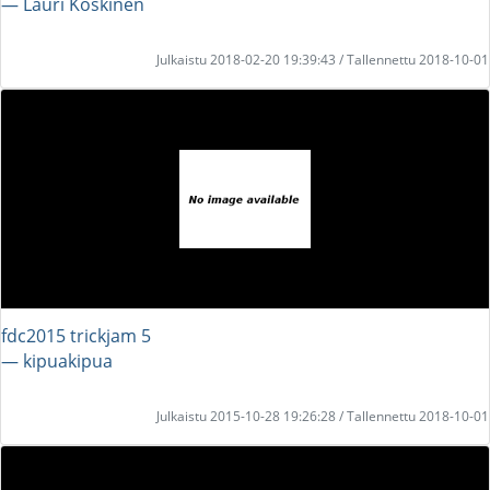
― Lauri Koskinen
Julkaistu 2018-02-20 19:39:43 / Tallennettu 2018-10-01
fdc2015 trickjam 5
― kipuakipua
Julkaistu 2015-10-28 19:26:28 / Tallennettu 2018-10-01