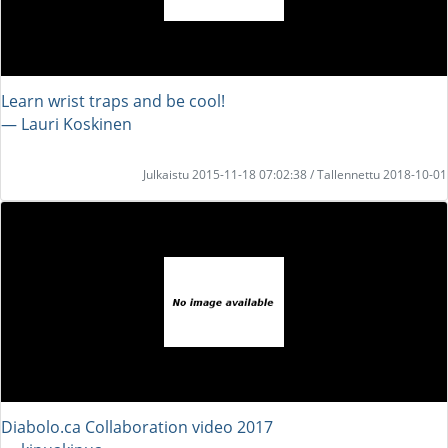
Learn wrist traps and be cool!
― Lauri Koskinen
Julkaistu 2015-11-18 07:02:38 / Tallennettu 2018-10-01
Diabolo.ca Collaboration video 2017