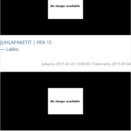
JUHLAPAKETIT | FIFA 15
― Lakko
Julkaistu 2015-02-23 13:00:00 / Tallennettu 2015-09-04