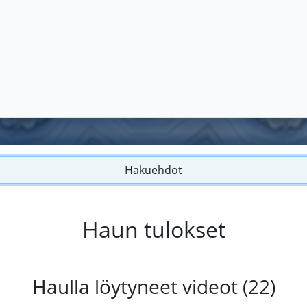
Hakuehdot
Haun tulokset
Haulla löytyneet videot (22)