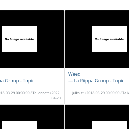
Weed
pa Group - Topic
― La Riippa Group - Topic
2018-03-29 00:00:00 / Tallennettu 2022-
Julkaistu 2018-03-29 00:00:00 / Tal
04-20