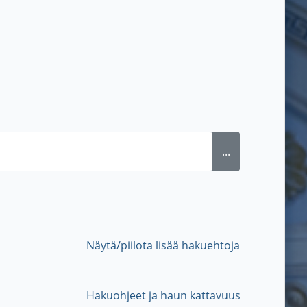
...
Näytä/piilota lisää hakuehtoja
Hakuohjeet ja haun kattavuus