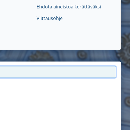
Ehdota aineistoa kerättäväksi
Viittausohje