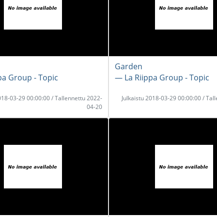
Garden
pa Group - Topic
― La Riippa Group - Topic
2018-03-29 00:00:00 / Tallennettu 2022-
Julkaistu 2018-03-29 00:00:00 / Tal
04-20