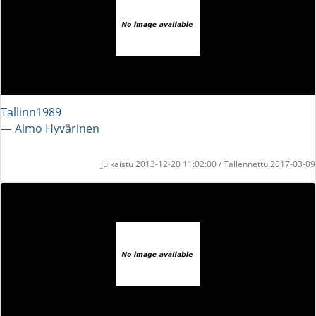
Tallinn1989
― Aimo Hyvärinen
Julkaistu 2013-12-20 11:02:00 / Tallennettu 2017-03-09