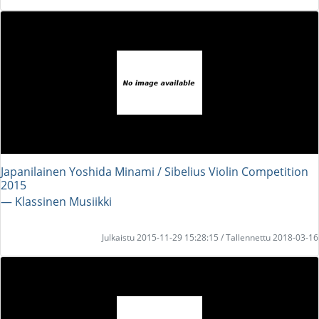
Japanilainen Yoshida Minami / Sibelius Violin Competition
2015
― Klassinen Musiikki
Julkaistu 2015-11-29 15:28:15 / Tallennettu 2018-03-16