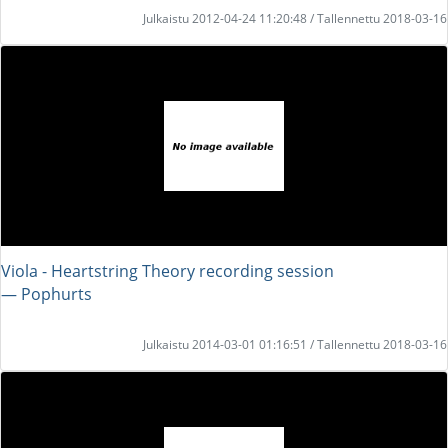
Julkaistu 2012-04-24 11:20:48 / Tallennettu 2018-03-16
Viola - Heartstring Theory recording session
― Pophurts
Julkaistu 2014-03-01 01:16:51 / Tallennettu 2018-03-16