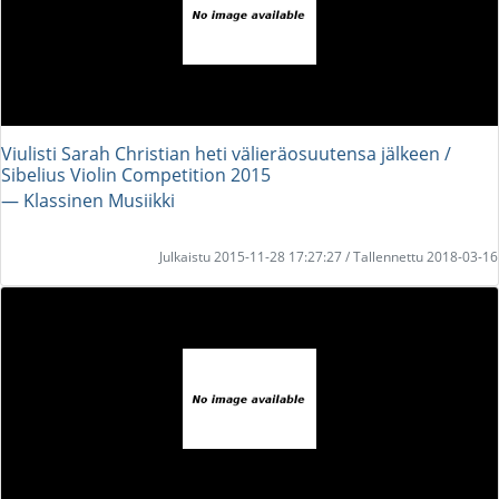
Viulisti Sarah Christian heti välieräosuutensa jälkeen /
Sibelius Violin Competition 2015
― Klassinen Musiikki
Julkaistu 2015-11-28 17:27:27 / Tallennettu 2018-03-16