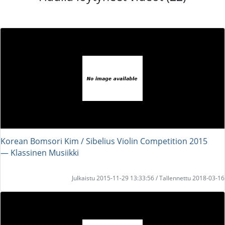
Korean Bomsori Kim / Sibelius Violin Competition 2015
― Klassinen Musiikki
Julkaistu 2015-11-29 13:33:56 / Tallennettu 2018-03-16