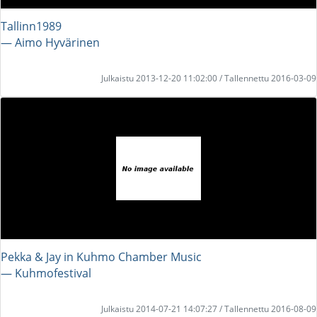
Tallinn1989
― Aimo Hyvärinen
Julkaistu 2013-12-20 11:02:00 / Tallennettu 2016-03-09
Pekka & Jay in Kuhmo Chamber Music
― Kuhmofestival
Julkaistu 2014-07-21 14:07:27 / Tallennettu 2016-08-09