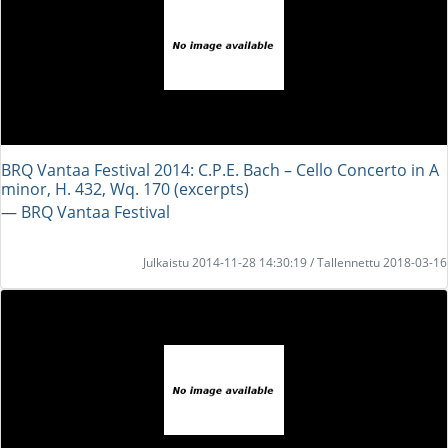
BRQ Vantaa Festival 2014: C.P.E. Bach – Cello Concerto in A
minor, H. 432, Wq. 170 (excerpts)
― BRQ Vantaa Festival
Julkaistu 2014-11-28 14:30:19 / Tallennettu 2018-03-16