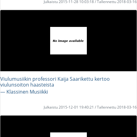
Julkaistu 2015-11-28 10:03:18 / Tallennettu 2018-03-16
Viulumusiikin professori Kaija Saarikettu kertoo
viulunsoiton haasteista
― Klassinen Musiikki
Julkaistu 2015-12-01 19:40:21 / Tallennettu 2018-03-16