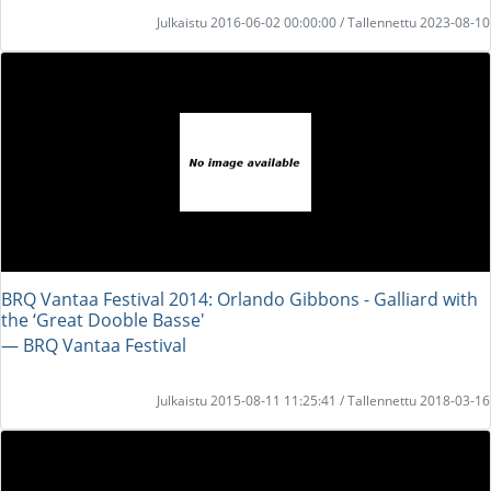
Julkaistu 2016-06-02 00:00:00 / Tallennettu 2023-08-10
BRQ Vantaa Festival 2014: Orlando Gibbons - Galliard with
the ‘Great Dooble Basse'
― BRQ Vantaa Festival
Julkaistu 2015-08-11 11:25:41 / Tallennettu 2018-03-16