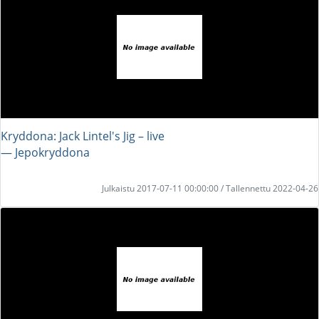
Kryddona: Jack Lintel's Jig – live
― Jepokryddona
Julkaistu 2017-07-11 00:00:00 / Tallennettu 2022-04-26