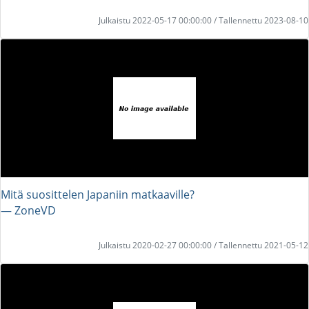
Julkaistu 2022-05-17 00:00:00 / Tallennettu 2023-08-10
Mitä suosittelen Japaniin matkaaville?
― ZoneVD
Julkaistu 2020-02-27 00:00:00 / Tallennettu 2021-05-12