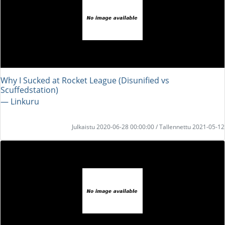
Why I Sucked at Rocket League (Disunified vs
Scuffedstation)
― Linkuru
Julkaistu 2020-06-28 00:00:00 / Tallennettu 2021-05-12