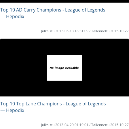
Top 10 AD Carry Champions - League of Legends
― Hepodix
Julkaistu 2013-06-13 18:31:09 / Tallennettu 2015-10-27
Top 10 Top Lane Champions - League of Legends
― Hepodix
Julkaistu 2013-04-29 01:19:01 / Tallennettu 2015-10-27