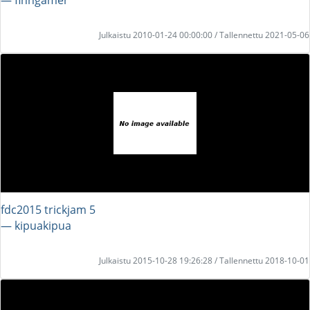
Julkaistu 2010-01-24 00:00:00 / Tallennettu 2021-05-06
fdc2015 trickjam 5
― kipuakipua
Julkaistu 2015-10-28 19:26:28 / Tallennettu 2018-10-01