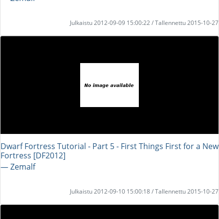
Julkaistu 2012-09-09 15:00:22 / Tallennettu 2015-10-27
Dwarf Fortress Tutorial - Part 5 - First Things First for a New
Fortress [DF2012]
― Zemalf
Julkaistu 2012-09-10 15:00:18 / Tallennettu 2015-10-27