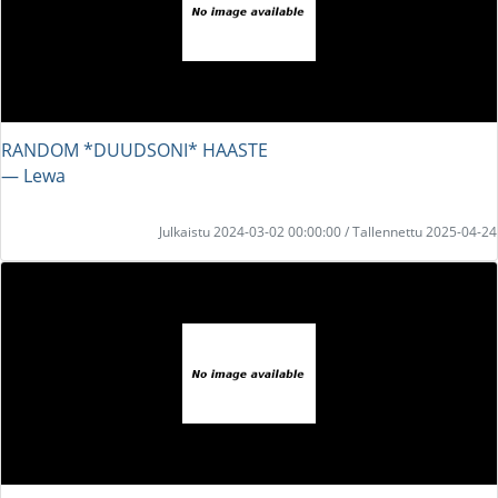
RANDOM *DUUDSONI* HAASTE
― Lewa
Julkaistu 2024-03-02 00:00:00 / Tallennettu 2025-04-24