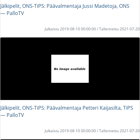
Jälkipelit, ONS-TiPS: Päävalmentaja Jussi Madetoja, ONS
― PalloTV
Julkaistu 2019-08-10 00:00:00 / Tallennettu 2021-07-20
Jälkipelit, ONS-TiPS: Päävalmentaja Petteri Kaijasilta, TiPS
― PalloTV
Julkaistu 2019-08-10 00:00:00 / Tallennettu 2021-07-20