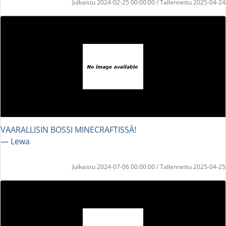
Julkaistu 2024-02-25 00:00:00 / Tallennettu 2025-04-24
VAARALLISIN BOSSI MINECRAFTISSÄ!
― Lewa
Julkaistu 2024-07-06 00:00:00 / Tallennettu 2025-04-25