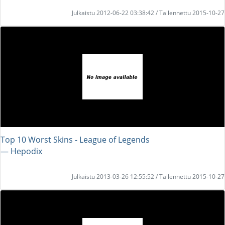
Julkaistu 2012-06-22 03:38:42 / Tallennettu 2015-10-27
Top 10 Worst Skins - League of Legends
― Hepodix
Julkaistu 2013-03-26 12:55:52 / Tallennettu 2015-10-27