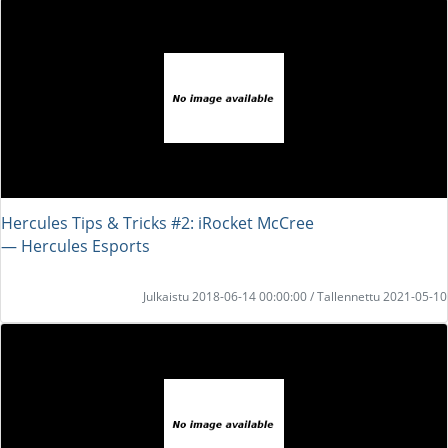
Hercules Tips & Tricks #2: iRocket McCree
― Hercules Esports
Julkaistu 2018-06-14 00:00:00 / Tallennettu 2021-05-10