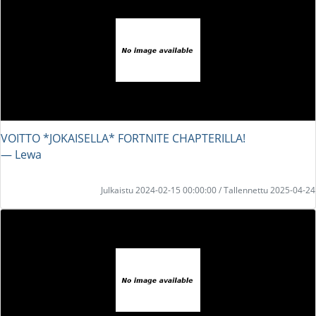
VOITTO *JOKAISELLA* FORTNITE CHAPTERILLA!
― Lewa
Julkaistu 2024-02-15 00:00:00 / Tallennettu 2025-04-24