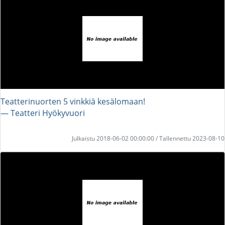
Teatterinuorten 5 vinkkiä kesälomaan!
― Teatteri Hyökyvuori
Julkaistu 2018-06-02 00:00:00 / Tallennettu 2023-08-10