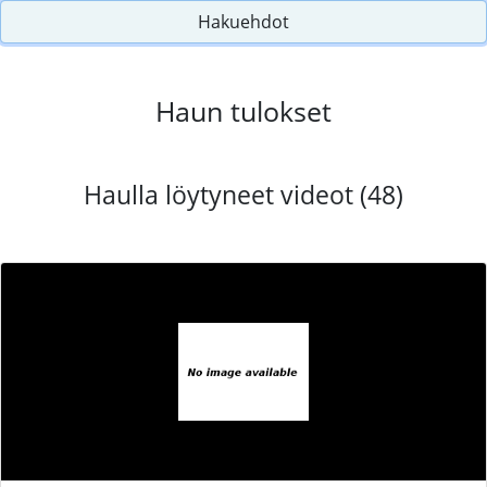
Hakuehdot
Haun tulokset
Haulla löytyneet videot (48)