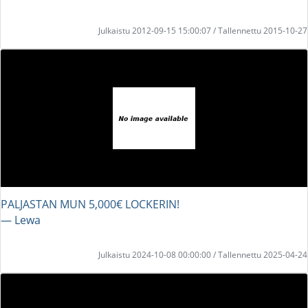
Julkaistu 2012-09-15 15:00:07 / Tallennettu 2015-10-27
PALJASTAN MUN 5,000€ LOCKERIN!
― Lewa
Julkaistu 2024-10-08 00:00:00 / Tallennettu 2025-04-24