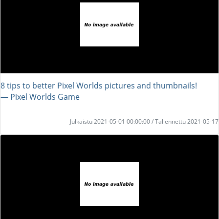
8 tips to better Pixel Worlds pictures and thumbnails!
― Pixel Worlds Game
Julkaistu 2021-05-01 00:00:00 / Tallennettu 2021-05-17