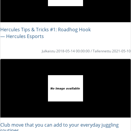
Hercules Tips & Tricks #1: Roadhog Hook
― Hercules Esports
Julkaistu 2018-05-14 00:00:00 / Tallennettu 2021-05-10
Club move that you can add to your everyday juggling
routines