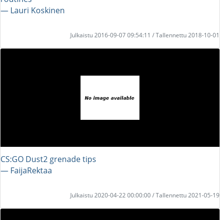
― Lauri Koskinen
Julkaistu 2016-09-07 09:54:11 / Tallennettu 2018-10-01
CS:GO Dust2 grenade tips
― FaijaRektaa
Julkaistu 2020-04-22 00:00:00 / Tallennettu 2021-05-19