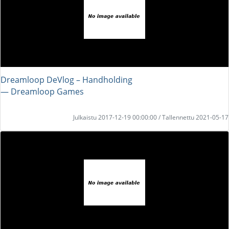
Dreamloop DeVlog – Handholding
― Dreamloop Games
Julkaistu 2017-12-19 00:00:00 / Tallennettu 2021-05-17