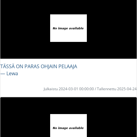
TÄSSÄ ON PARAS OHJAIN PELAAJA
― Lewa
Julkaistu 2024-03-01 00:00:00 / Tallennettu 2025-04-24