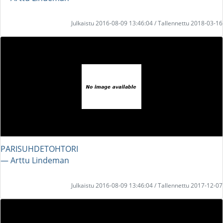
Julkaistu 2016-08-09 13:46:04 / Tallennettu 2018-03-16
PARISUHDETOHTORI
― Arttu Lindeman
Julkaistu 2016-08-09 13:46:04 / Tallennettu 2017-12-07