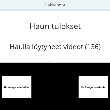
Hakuehdot
Haun tulokset
Haulla löytyneet videot (136)