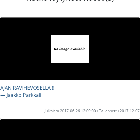
AJAN RAVIHEVOSELLA !!!
― Jaakko Parkkali
Julkaistu 2017-06-26 12:00:00 / Tallennettu 2017-12-07