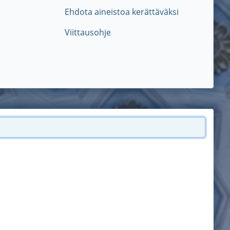
Ehdota aineistoa kerättäväksi
Viittausohje