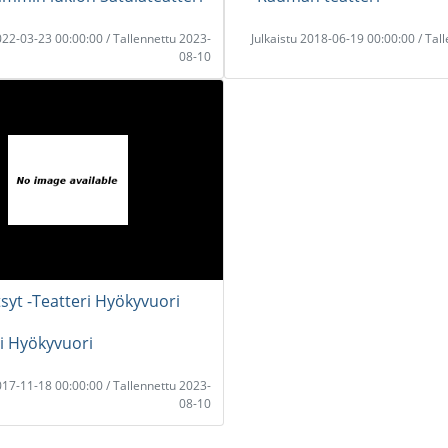
2022-03-23 00:00:00 / Tallennettu 2023-
Julkaistu 2018-06-19 00:00:00 / Tal
08-10
tsyt -Teatteri Hyökyvuori
i Hyökyvuori
2017-11-18 00:00:00 / Tallennettu 2023-
08-10