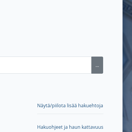
...
Näytä/piilota lisää hakuehtoja
Hakuohjeet ja haun kattavuus