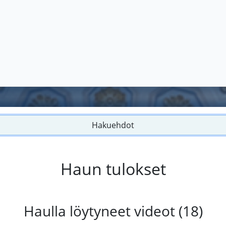
Hakuehdot
Haun tulokset
Haulla löytyneet videot (18)