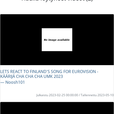
LETS REACT TO FINLAND'S SONG FOR EUROVISION -
KÄÄRIJÄ CHA CHA CHA UMK 2023
― Noosh101
Julkaistu 2023-02-25 00:00:00 / Tallennettu 2023-05-10