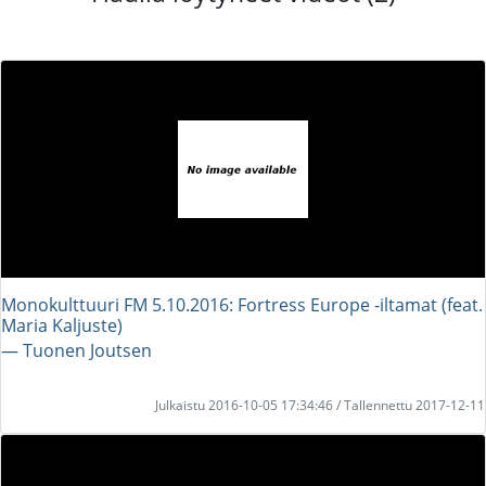
Monokulttuuri FM 5.10.2016: Fortress Europe -iltamat (feat.
Maria Kaljuste)
― Tuonen Joutsen
Julkaistu 2016-10-05 17:34:46 / Tallennettu 2017-12-11