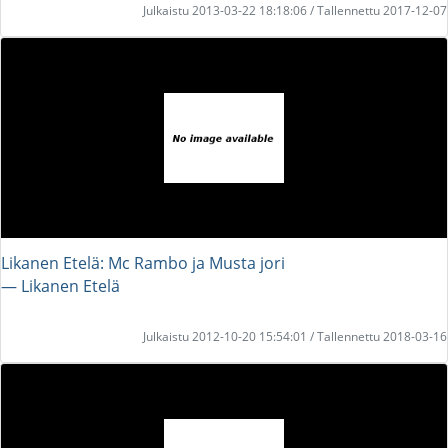
Julkaistu 2013-03-22 18:18:06 / Tallennettu 2017-12-07
Likanen Etelä: Mc Rambo ja Musta jori
― Likanen Etelä
Julkaistu 2012-10-20 15:54:01 / Tallennettu 2018-03-16