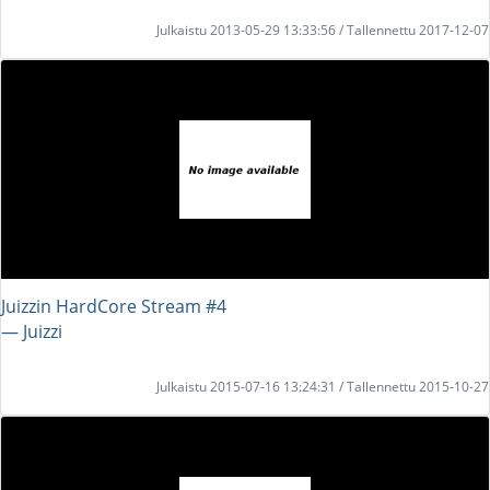
Julkaistu 2013-05-29 13:33:56 / Tallennettu 2017-12-07
Juizzin HardCore Stream #4
― Juizzi
Julkaistu 2015-07-16 13:24:31 / Tallennettu 2015-10-27