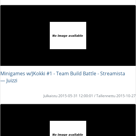
Minigames w/JKokki #1 - Team Build Battle - Streamista
― Juizzi
Julkaistu 2015-05-31 12:00:01 / Tallennettu 2015-10-27