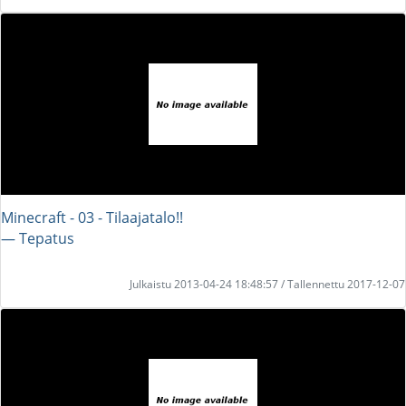
Minecraft - 03 - Tilaajatalo!!
― Tepatus
Julkaistu 2013-04-24 18:48:57 / Tallennettu 2017-12-07