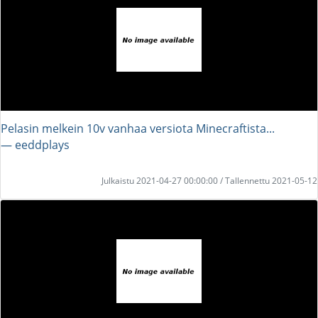
Pelasin melkein 10v vanhaa versiota Minecraftista...
― eeddplays
Julkaistu 2021-04-27 00:00:00 / Tallennettu 2021-05-12