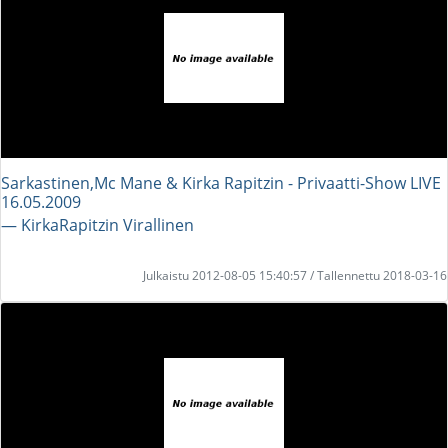
Sarkastinen,Mc Mane & Kirka Rapitzin - Privaatti-Show LIVE
16.05.2009
― KirkaRapitzin Virallinen
Julkaistu 2012-08-05 15:40:57 / Tallennettu 2018-03-16