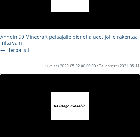
Annoin 50 Minecraft pelaajalle pienet alueet joille rakentaa
mitä vain
― Herbalisti
Julkaistu 2020-05-02 00:00:00 / Tallennettu 2021-05-11