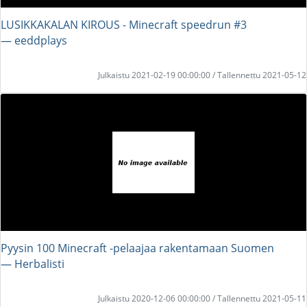
LUSIKKAKALAN KIROUS - Minecraft speedrun #3
― eeddplays
Julkaistu 2021-02-19 00:00:00 / Tallennettu 2021-05-12
Pyysin 100 Minecraft -pelaajaa rakentamaan Suomen
― Herbalisti
Julkaistu 2020-12-06 00:00:00 / Tallennettu 2021-05-11