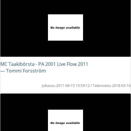
MC Taakibörsta - PA 2001 Live Flow 2011
― Tommi Forsström
Julkaistu 2011-08-15 15:59:12 / Tallennettu 2018-03-16