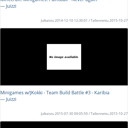
― Juizzi
Julkaistu 2014-12-10 12:30:01 / Tallennettu 2015-10-27
Minigames w/JKokki - Team Build Battle #3 - Karibia
― Juizzi
Julkaistu 2015-07-30 09:05:59 / Tallennettu 2015-10-27