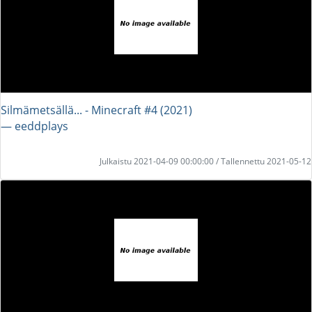
Silmämetsällä... - Minecraft #4 (2021)
― eeddplays
Julkaistu 2021-04-09 00:00:00 / Tallennettu 2021-05-12