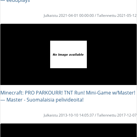
Julkaistu 2021-04-01 00:00:00 / Tallennettu 2021-05-12
Minecraft: PRO PARKOURR! TNT Run! Mini-Game w/Master!
― Master - Suomalaisia pelivideoita!
Julkaistu 2013-10-10 14:05:37 / Tallennettu 2017-12-07