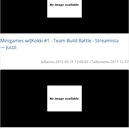
Minigames w/JKokki #1 - Team Build Battle - Streamista
― Juizzi
Julkaistu 2015-05-31 12:00:01 / Tallennettu 2017-12-07