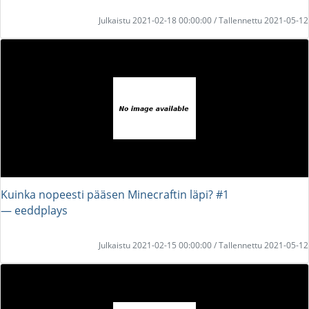
Julkaistu 2021-02-18 00:00:00 / Tallennettu 2021-05-12
Kuinka nopeesti pääsen Minecraftin läpi? #1
― eeddplays
Julkaistu 2021-02-15 00:00:00 / Tallennettu 2021-05-12