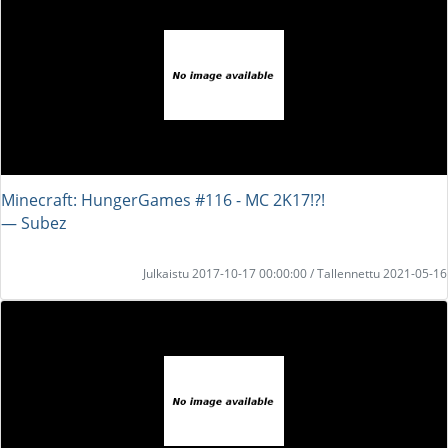
Minecraft: HungerGames #116 - MC 2K17!?!
― Subez
Julkaistu 2017-10-17 00:00:00 / Tallennettu 2021-05-16