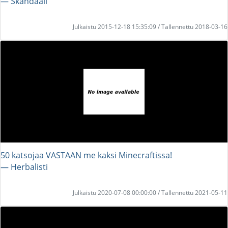
― Skandaali
Julkaistu 2015-12-18 15:35:09 / Tallennettu 2018-03-16
50 katsojaa VASTAAN me kaksi Minecraftissa!
― Herbalisti
Julkaistu 2020-07-08 00:00:00 / Tallennettu 2021-05-11