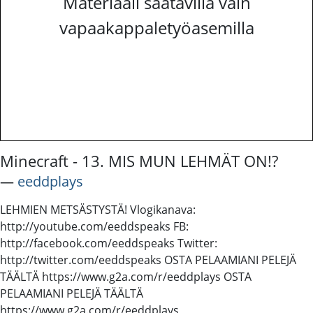
Materiaali saatavilla vain
vapaakappaletyöasemilla
Minecraft - 13. MIS MUN LEHMÄT ON!?
―
eeddplays
LEHMIEN METSÄSTYSTÄ! Vlogikanava:
http://youtube.com/eeddspeaks FB:
http://facebook.com/eeddspeaks Twitter:
http://twitter.com/eeddspeaks OSTA PELAAMIANI PELEJÄ
TÄÄLTÄ https://www.g2a.com/r/eeddplays OSTA
PELAAMIANI PELEJÄ TÄÄLTÄ
https://www.g2a.com/r/eeddplays