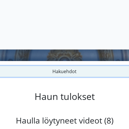
Hakuehdot
Haun tulokset
Haulla löytyneet videot (8)