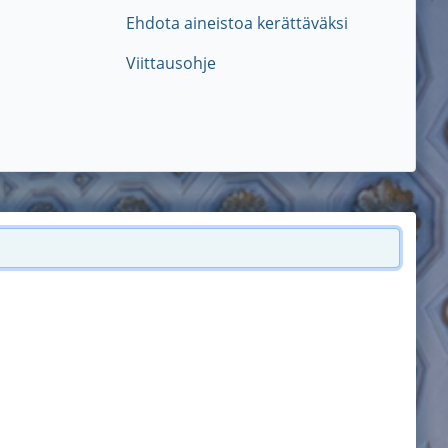
Ehdota aineistoa kerättäväksi
Viittausohje