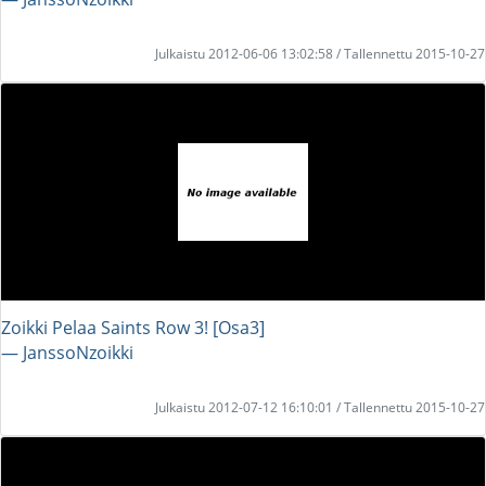
Julkaistu 2012-06-06 13:02:58 / Tallennettu 2015-10-27
Zoikki Pelaa Saints Row 3! [Osa3]
― JanssoNzoikki
Julkaistu 2012-07-12 16:10:01 / Tallennettu 2015-10-27