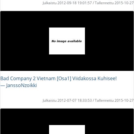
Julkaistu 2012-09-18 19:01:57 / Tallennettu 2015-10-27
Bad Company 2 Vietnam [Osa1] Viidakossa Kuhisee!
― JanssoNzoikki
Julkaistu 2012-07-07 18:33:53 / Tallennettu 2015-10-27