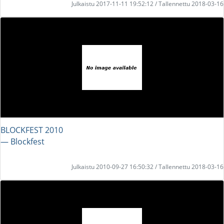
Julkaistu 2017-11-11 19:52:12 / Tallennettu 2018-03-16
BLOCKFEST 2010
― Blockfest
Julkaistu 2010-09-27 16:50:32 / Tallennettu 2018-03-16