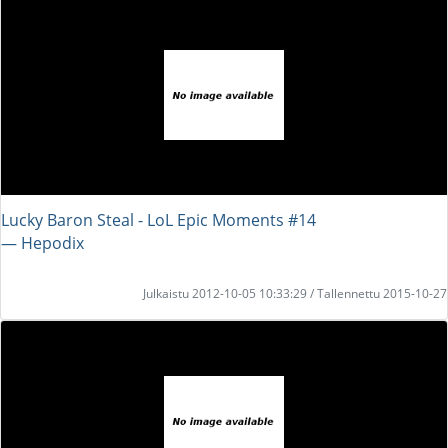
Lucky Baron Steal - LoL Epic Moments #14
― Hepodix
Julkaistu 2012-10-05 10:33:29 / Tallennettu 2015-10-27