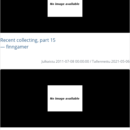
Recent collecting, part 15
― finngamer
Julkaistu 2011-07-08 00:00:00 / Tallennettu 2021-05-06