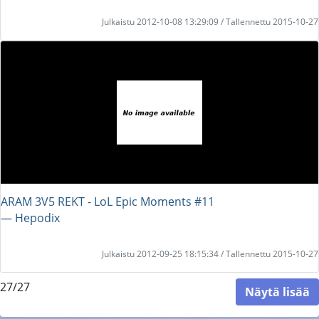
Julkaistu 2012-10-08 13:29:09 / Tallennettu 2015-10-27
ARAM 3V5 REKT - LoL Epic Moments #11
― Hepodix
Julkaistu 2012-09-25 18:15:34 / Tallennettu 2015-10-27
27/27
Näytä lisää