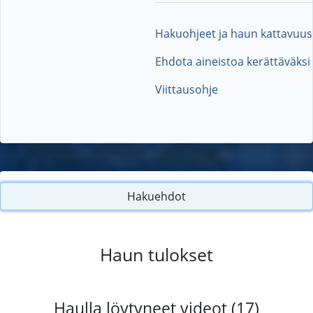
Hakuohjeet ja haun kattavuus
Ehdota aineistoa kerättäväksi
Viittausohje
Hakuehdot
Haun tulokset
Haulla löytyneet videot (17)