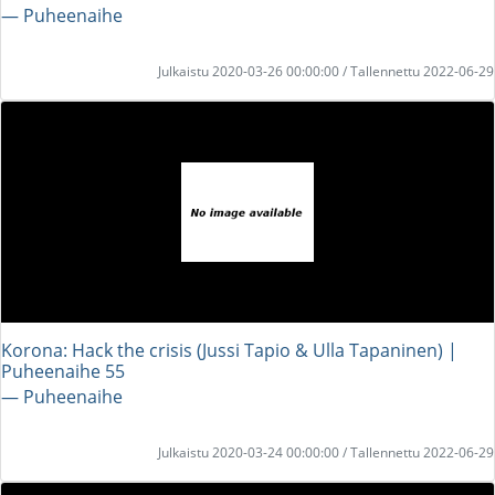
― Puheenaihe
Julkaistu 2020-03-26 00:00:00 / Tallennettu 2022-06-29
Korona: Hack the crisis (Jussi Tapio & Ulla Tapaninen) |
Puheenaihe 55
― Puheenaihe
Julkaistu 2020-03-24 00:00:00 / Tallennettu 2022-06-29