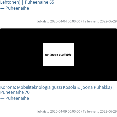
Lehtonen) | Puheenaihe 65
― Puheenaihe
Julkaistu 2020-04-04 00:00:00 / Tallennettu 2022-06-29
Korona: Mobiiliteknologia (Jussi Kosola & Joona Puhakka) |
Puheenaihe 70
― Puheenaihe
Julkaistu 2020-04-09 00:00:00 / Tallennettu 2022-06-29