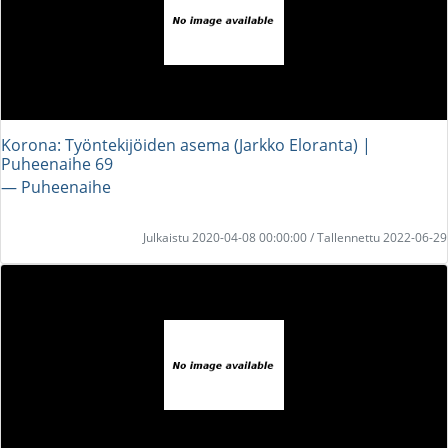
Korona: Työntekijöiden asema (Jarkko Eloranta) |
Puheenaihe 69
― Puheenaihe
Julkaistu 2020-04-08 00:00:00 / Tallennettu 2022-06-29