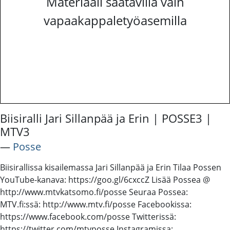
Materiaali saatavilla vain
vapaakappaletyöasemilla
Biisiralli Jari Sillanpää ja Erin | POSSE3 |
MTV3
―
Posse
Biisirallissa kisailemassa Jari Sillanpää ja Erin Tilaa Possen
YouTube-kanava: https://goo.gl/6cxccZ Lisää Possea @
http://www.mtvkatsomo.fi/posse Seuraa Possea:
MTV.fi:ssä: http://www.mtv.fi/posse Facebookissa:
https://www.facebook.com/posse Twitterissä:
https://twitter.com/mtvposse Instagramissa: