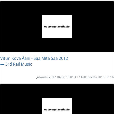
Vitun Kova Ääni - Saa Mitä Saa 2012
― 3rd Rail Music
Julkaistu 2012-04-08 13:01:11 / Tallennettu 2018-03-16