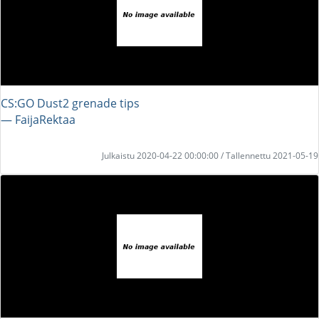
CS:GO Dust2 grenade tips
― FaijaRektaa
Julkaistu 2020-04-22 00:00:00 / Tallennettu 2021-05-19