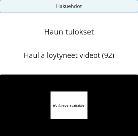
Hakuehdot
Haun tulokset
Haulla löytyneet videot (92)