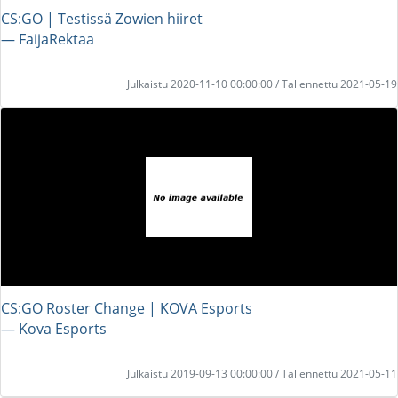
CS:GO | Testissä Zowien hiiret
― FaijaRektaa
Julkaistu 2020-11-10 00:00:00 / Tallennettu 2021-05-19
CS:GO Roster Change | KOVA Esports
― Kova Esports
Julkaistu 2019-09-13 00:00:00 / Tallennettu 2021-05-11