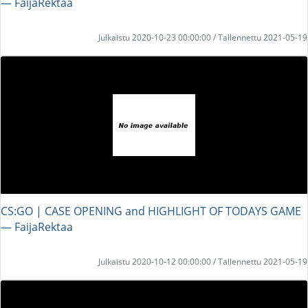
― FaijaRektaa
Julkaistu 2020-10-23 00:00:00 / Tallennettu 2021-05-19
CS:GO | CASE OPENING and HIGHLIGHT OF TODAYS GAME
― FaijaRektaa
Julkaistu 2020-10-12 00:00:00 / Tallennettu 2021-05-19