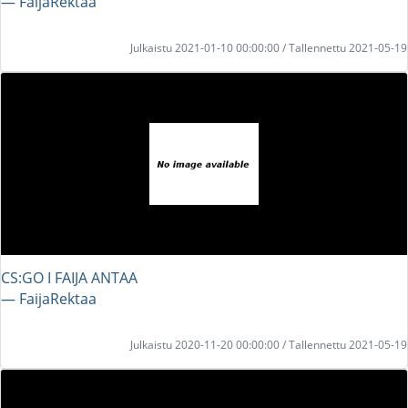
― FaijaRektaa
Julkaistu 2021-01-10 00:00:00 / Tallennettu 2021-05-19
CS:GO I FAIJA ANTAA
― FaijaRektaa
Julkaistu 2020-11-20 00:00:00 / Tallennettu 2021-05-19