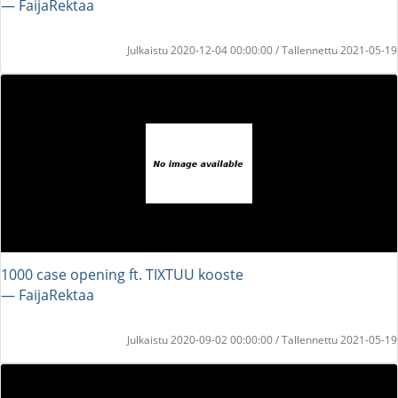
― FaijaRektaa
Julkaistu 2020-12-04 00:00:00 / Tallennettu 2021-05-19
1000 case opening ft. TIXTUU kooste
― FaijaRektaa
Julkaistu 2020-09-02 00:00:00 / Tallennettu 2021-05-19