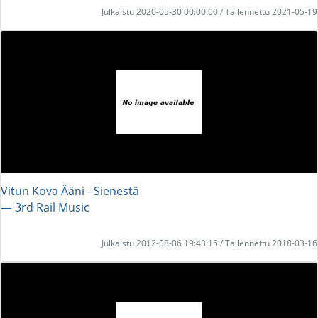
Julkaistu 2020-05-30 00:00:00 / Tallennettu 2021-05-19
Vitun Kova Ääni - Sienestä
― 3rd Rail Music
Julkaistu 2012-08-06 19:43:15 / Tallennettu 2018-03-16