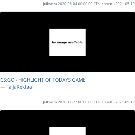
Julkaistu 2020-06-04 00:00:00 / Tallennettu 2021-05-19
CS:GO - HIGHLIGHT OF TODAYS GAME
― FaijaRektaa
Julkaistu 2020-11-27 00:00:00 / Tallennettu 2021-05-19