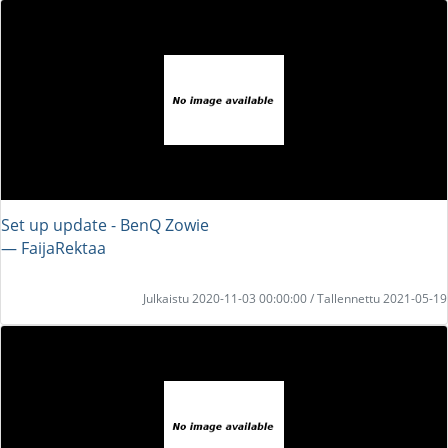
Set up update - BenQ Zowie
― FaijaRektaa
Julkaistu 2020-11-03 00:00:00 / Tallennettu 2021-05-19