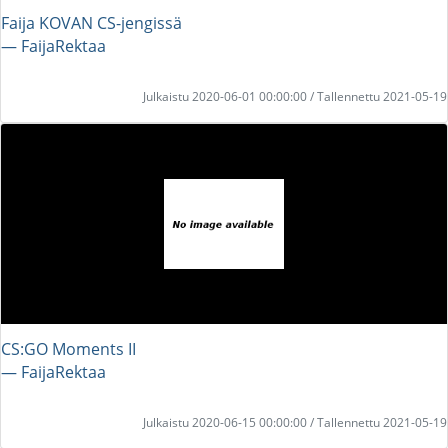
Faija KOVAN CS-jengissä
― FaijaRektaa
Julkaistu 2020-06-01 00:00:00 / Tallennettu 2021-05-19
CS:GO Moments II
― FaijaRektaa
Julkaistu 2020-06-15 00:00:00 / Tallennettu 2021-05-19