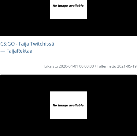
CS:GO - Faija Twitchissä
― FaijaRektaa
Julkaistu 2020-04-01 00:00:00 / Tallennettu 2021-05-19