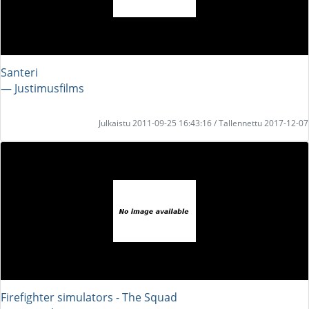
Santeri
― Justimusfilms
Julkaistu 2011-09-25 16:43:16 / Tallennettu 2017-12-07
Firefighter simulators - The Squad