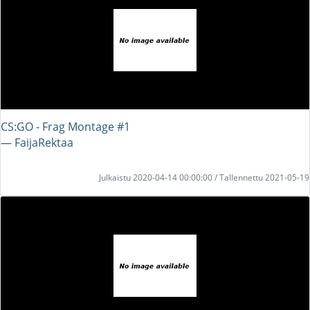
CS:GO - Frag Montage #1
― FaijaRektaa
Julkaistu 2020-04-14 00:00:00 / Tallennettu 2021-05-19