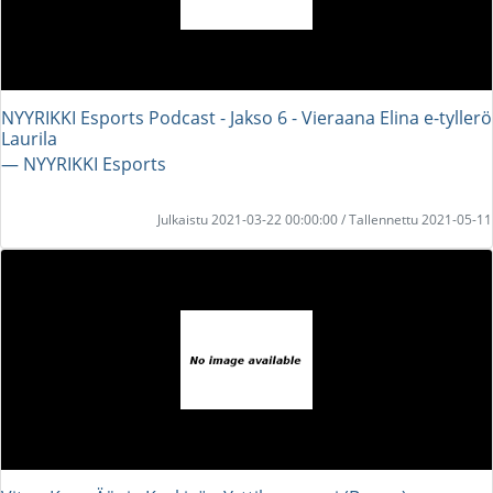
NYYRIKKI Esports Podcast - Jakso 6 - Vieraana Elina e-tyllerö
Laurila
― NYYRIKKI Esports
Julkaistu 2021-03-22 00:00:00 / Tallennettu 2021-05-11