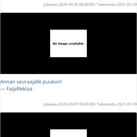
Julkaistu 2020-09-26 00:00:00 / Tallennettu 2021-05-19
Annan seuraajalle puukon!
― FaijaRektaa
Julkaistu 2020-09-07 00:00:00 / Tallennettu 2021-05-19