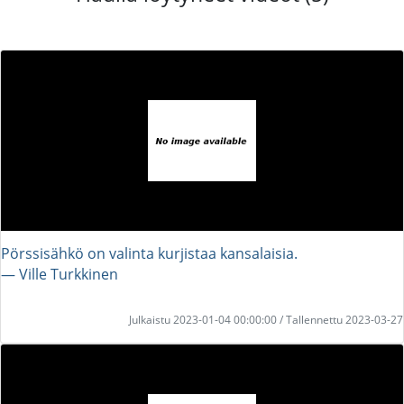
Pörssisähkö on valinta kurjistaa kansalaisia.
― Ville Turkkinen
Julkaistu 2023-01-04 00:00:00 / Tallennettu 2023-03-27