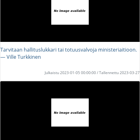
Tarvitaan hallituslukkari tai totuusvalvoja ministeriaitioon.
― Ville Turkkinen
Julkaistu 2023-01-05 00:00:00 / Tallennettu 2023-03-27