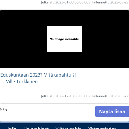
Julkaistu 2023-01-03 00:00:00 / Tallennettu 2023-03-27
Eduskuntaan 2023? Mitä tapahtui?!
― Ville Turkkinen
Julkaistu 2022-12-18 00:00:00 / Tallennettu 2023-03-27
5/5
Näytä lisää