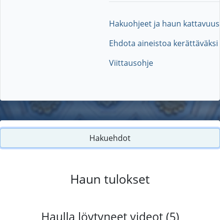
Hakuohjeet ja haun kattavuus
Ehdota aineistoa kerättäväksi
Viittausohje
Hakuehdot
Haun tulokset
Haulla löytyneet videot (5)