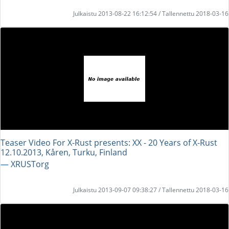
Julkaistu 2013-08-22 16:12:54 / Tallennettu 2018-03-16
Teaser Video For X-Rust presents: XX - 20 Years of X-Rust
12.10.2013, Kåren, Turku, Finland
― XRUSTorg
Julkaistu 2013-09-07 09:38:27 / Tallennettu 2018-03-16