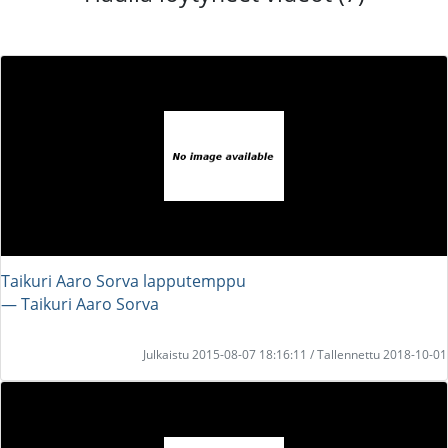
Taikuri Aaro Sorva lapputemppu
― Taikuri Aaro Sorva
Julkaistu 2015-08-07 18:16:11 / Tallennettu 2018-10-01