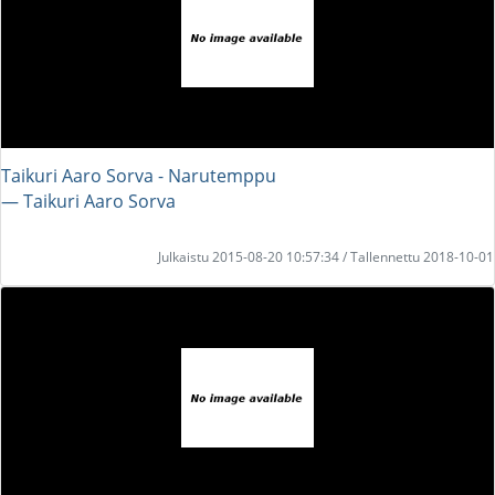
Taikuri Aaro Sorva - Narutemppu
― Taikuri Aaro Sorva
Julkaistu 2015-08-20 10:57:34 / Tallennettu 2018-10-01