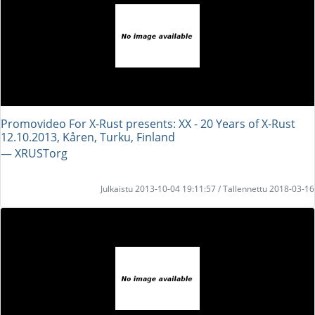
Promovideo For X-Rust presents: XX - 20 Years of X-Rust
12.10.2013, Kåren, Turku, Finland
― XRUSTorg
Julkaistu 2013-10-04 19:11:57 / Tallennettu 2018-03-16