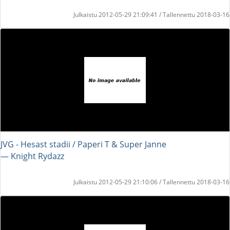
Julkaistu 2012-05-29 21:09:41 / Tallennettu 2018-03-16
JVG - Hesast stadii / Paperi T & Super Janne
― Knight Rydazz
Julkaistu 2012-05-29 21:10:06 / Tallennettu 2018-03-16