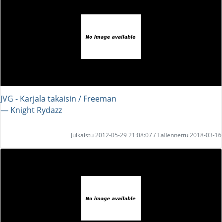
JVG - Karjala takaisin / Freeman
― Knight Rydazz
Julkaistu 2012-05-29 21:08:07 / Tallennettu 2018-03-16