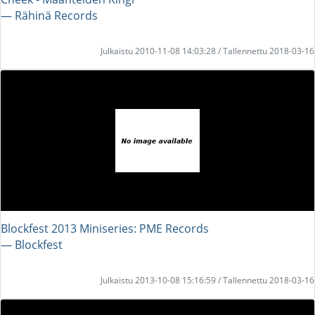
― Rähinä Records
Julkaistu 2010-11-08 14:03:28 / Tallennettu 2018-03-16
Blockfest 2013 Miniseries: PME Records
― Blockfest
Julkaistu 2013-10-08 15:16:59 / Tallennettu 2018-03-16