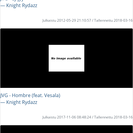
― Knight Rydazz
Julkaistu 2012-05-29 21:10:57 / Tallennettu 2018-03-16
JVG - Hombre (feat. Vesala)
― Knight Rydazz
Julkaistu 2017-11-06 08:48:24 / Tallennettu 2018-03-16