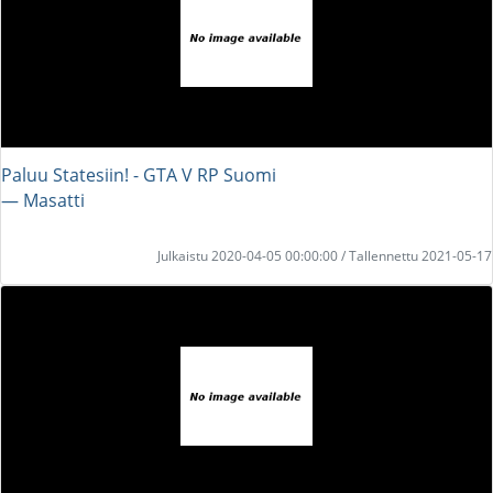
Paluu Statesiin! - GTA V RP Suomi
― Masatti
Julkaistu 2020-04-05 00:00:00 / Tallennettu 2021-05-17