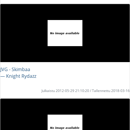
JVG - Skimbaa
― Knight Rydazz
Julkaistu 2012-05-29 21:10:20 / Tallennettu 2018-03-16