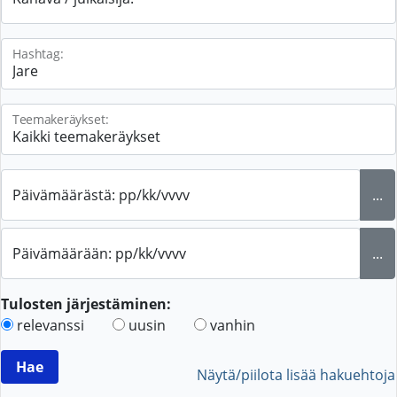
Hashtag:
Teemakeräykset:
Päivämäärästä: pp/kk/vvvv
...
Päivämäärään: pp/kk/vvvv
...
Tulosten järjestäminen:
relevanssi
uusin
vanhin
Näytä/piilota lisää hakuehtoja