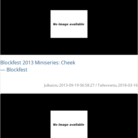
Blockfest 2013 Miniseries: Cheek
― Blockfest
Julkaistu 2013-09-19 06:58:27 / Tallennettu 2018-03-16