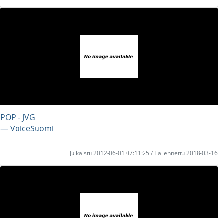
POP - JVG
― VoiceSuomi
Julkaistu 2012-06-01 07:11:25 / Tallennettu 2018-03-16