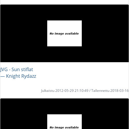
JVG - Sun stiflat
― Knight Rydazz
Julkaistu 2012-05-29 21:10:49 / Tallennettu 2018-03-16