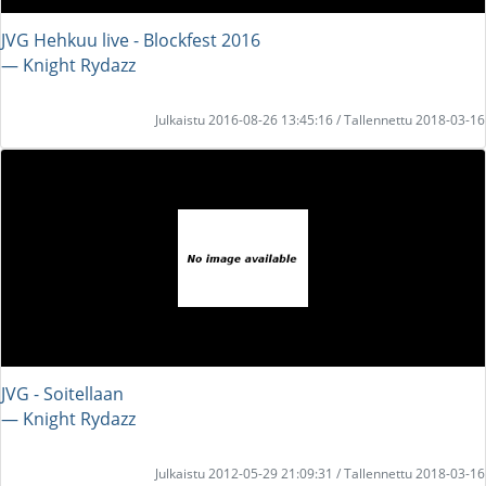
JVG Hehkuu live - Blockfest 2016
― Knight Rydazz
Julkaistu 2016-08-26 13:45:16 / Tallennettu 2018-03-16
JVG - Soitellaan
― Knight Rydazz
Julkaistu 2012-05-29 21:09:31 / Tallennettu 2018-03-16