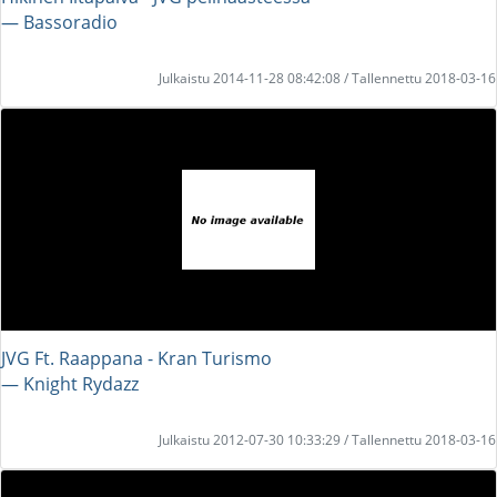
― Bassoradio
Julkaistu 2014-11-28 08:42:08 / Tallennettu 2018-03-16
JVG Ft. Raappana - Kran Turismo
― Knight Rydazz
Julkaistu 2012-07-30 10:33:29 / Tallennettu 2018-03-16