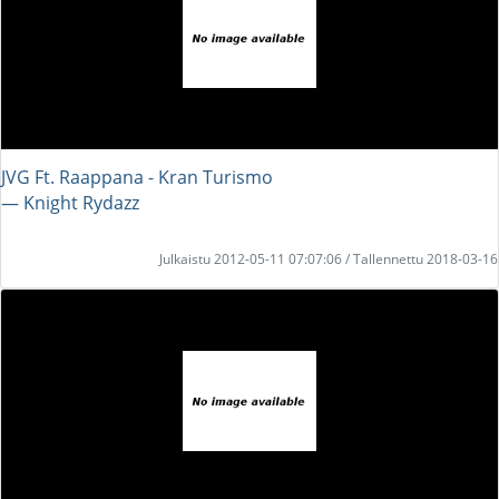
JVG Ft. Raappana - Kran Turismo
― Knight Rydazz
Julkaistu 2012-05-11 07:07:06 / Tallennettu 2018-03-16