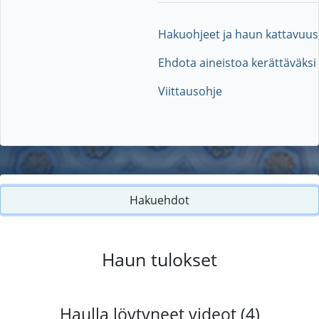
Hakuohjeet ja haun kattavuus
Ehdota aineistoa kerättäväksi
Viittausohje
Hakuehdot
Haun tulokset
Haulla löytyneet videot (4)