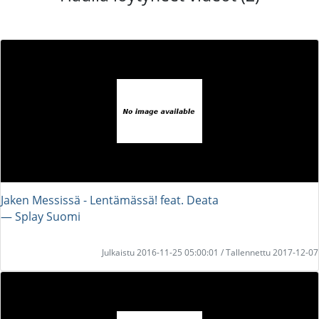
Jaken Messissä - Lentämässä! feat. Deata
― Splay Suomi
Julkaistu 2016-11-25 05:00:01 / Tallennettu 2017-12-07